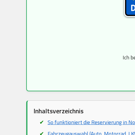
Ich b
Inhaltsverzeichnis
So funktioniert die Reservierung in
Fahrzeugauswahl (Auto, Motorrad, LKW