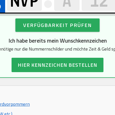
VERFÜGBARKEIT PRÜFEN
Ich habe bereits mein Wunschkennzeichen
enötige nur die Nummernschilder und möchte Zeit & Geld s
HIER KENNZEICHEN BESTELLEN
 Nordvorpommern
 etc.)