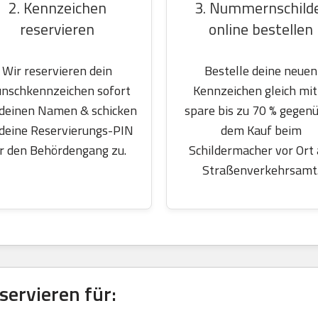
2. Kennzeichen
3. Nummernschild
reservieren
online bestellen
Wir reservieren dein
Bestelle deine neuen
nschkennzeichen sofort
Kennzeichen gleich mit
 deinen Namen & schicken
spare bis zu 70 % gegen
 deine Reservierungs-PIN
dem Kauf beim
r den Behördengang zu.
Schildermacher vor Ort
Straßenverkehrsamt
ervieren für: