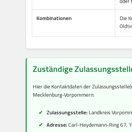
oder 
Kombinationen
Die K
Oldti
Zuständige Zulassungsstel
Hier die Kontaktdaten der Zulassungsstelle
Mecklenburg-Vorpommern:
Zulassungsstelle:
Landkreis Vorpomm
Adresse:
Carl-Heydemann-Ring 67, 1