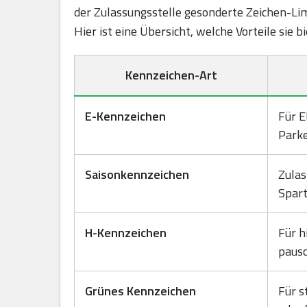
der Zulassungsstelle gesonderte Zeichen-Lim
Hier ist eine Übersicht, welche Vorteile sie
Kennzeichen-Art
E-Kennzeichen
Für E
Park
Saisonkennzeichen
Zulas
Spart
H-Kennzeichen
Für h
pausc
Grünes Kennzeichen
Für s