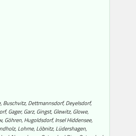
, Buschvitz, Dettmannsdorf, Deyelsdorf,
f, Gager, Garz, Gingst, Glewitz, Glowe,
 Göhren, Hugoldsdorf, Insel Hiddensee,
indholz, Lohme, Löbnitz, Lüdershagen,