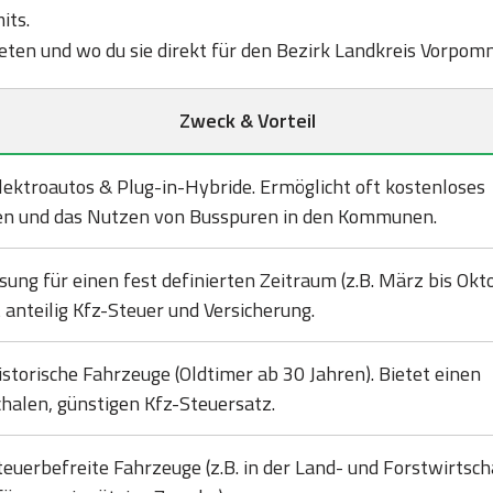
its.
 bieten und wo du sie direkt für den Bezirk Landkreis Vorp
Zweck & Vorteil
lektroautos & Plug-in-Hybride. Ermöglicht oft kostenloses
en und das Nutzen von Busspuren in den Kommunen.
sung für einen fest definierten Zeitraum (z.B. März bis Okto
 anteilig Kfz-Steuer und Versicherung.
istorische Fahrzeuge (Oldtimer ab 30 Jahren). Bietet einen
halen, günstigen Kfz-Steuersatz.
teuerbefreite Fahrzeuge (z.B. in der Land- und Forstwirtsch