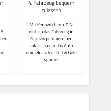
er
4. Fahrzeug bequem
zulassen
Mit Kennzeichen + PIN
 &
einfach das Fahrzeug in
über
Nordvorpommern neu
zulassen oder das Auto
 am
ummelden. Viel Zeit & Geld
.
sparen!