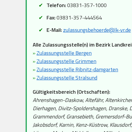
Telefon:
03831-357-1000
Fax:
03831-357-444564
E-Mail:
zulassungsbehoerde@lk-vr.de
Alle Zulassungsstelle(n) im Bezirk Landk
»
Zulassungsstelle Bergen
»
Zulassungsstelle Grimmen
»
Zulassungsstelle Ribnitz-damgarten
»
Zulassungsstelle Stralsund
Gültigkeitsbereich (Ortschaften):
Ahrenshagen-Daskow, Altefähr, Altenkirchen,
Dierhagen, Divitz-Spoldershagen, Dranske, Dr
Grammendorf, Gransebieth, Gremersdorf-Buc
Jakobsdorf, Karnin, Kenz-Küstrow, Klausdorf