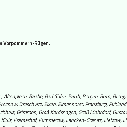
reis Vorpommern-Rügen:
 Altenpleen, Baabe, Bad Sülze, Barth, Bergen, Born, Breege
echow, Dreschvitz, Eixen, Elmenhorst, Franzburg, Fuhlendor
hholz, Grimmen, Groß Kordshagen, Groß Mohrdorf, Gustow,
, Kluis, Kramerhof, Kummerow, Lancken-Granitz, Lietzow, L