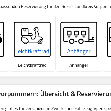
r passenden Reservierung für den Bezirk Landkreis Vorpo
Leichtkraftrad
Anhänger
vorpommern: Übersicht & Reservieru
 gibt es für verschiedene Zwecke und Fahrzeugtypen spezi