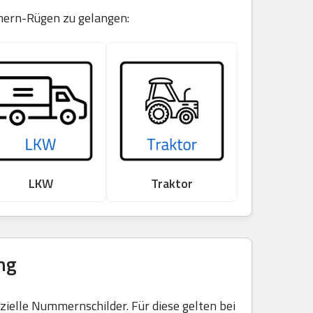
mmern-Rügen zu gelangen:
LKW
Traktor
ng
elle Nummernschilder. Für diese gelten bei