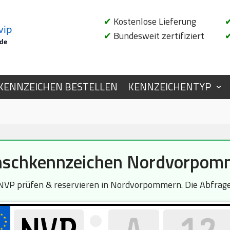
✔
Kostenlose Lieferung
vip
✔
Bundesweit zertifiziert
.de
KENNZEICHEN BESTELLEN
KENNZEICHENTYP
schkennzeichen Nordvorpom
VP prüfen & reservieren in Nordvorpommern. Die Abfrage 