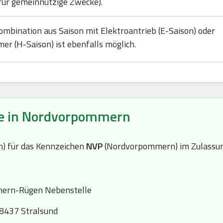
für gemeinnützige Zwecke).
ombination aus Saison mit Elektroantrieb (E-Saison) oder
mer (H-Saison) ist ebenfalls möglich.
le in Nordvorpommern
(n) für das Kennzeichen
NVP
(Nordvorpommern) im Zulassun
ern-Rügen Nebenstelle
8437 Stralsund