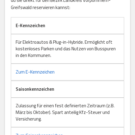
du sie direkt für den Bezirk Landkreis Vorpommern-
Greifswald reservieren kannst:
E-Kennzeichen
Für Elektroautos & Plug-in-Hybride. Ermöglicht oft
kostenloses Parken und das Nutzen von Busspuren
in den Kommunen.
Zum E-Kennzeichen
Saisonkennzeichen
Zulassung für einen fest definierten Zeitraum (z.B.
März bis Oktober). Spart anteilig Kfz-Steuer und
Versicherung.