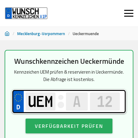
/
Mecklenburg-Vorpommern
/
Ueckermuende
Zum
Wunschkennzeichen Ueckermünde
Inhalt
springen
Kennzeichen UEM prüfen & reservieren in Ueckermünde.
Die Abfrage ist kostenlos.
VERFÜGBARKEIT PRÜFEN