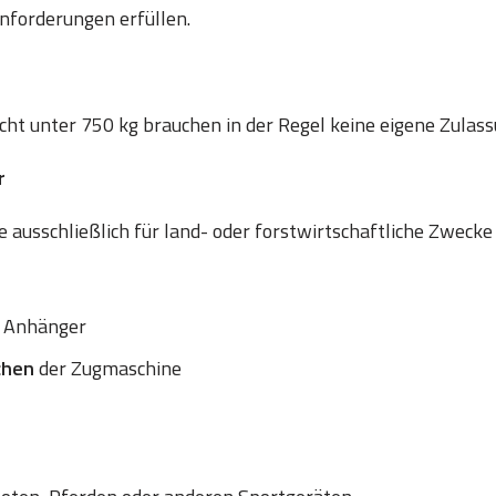
nforderungen erfüllen.
t unter 750 kg brauchen in der Regel keine eigene Zulass
r
 ausschließlich für land- oder forstwirtschaftliche Zwecke
 Anhänger
chen
der Zugmaschine