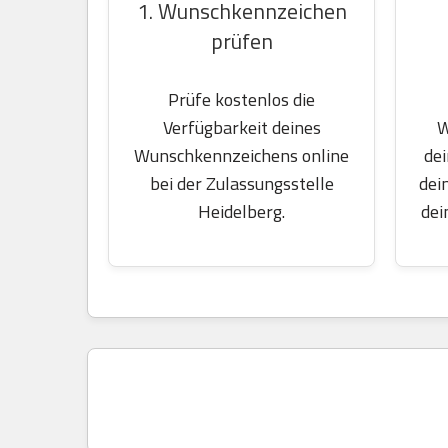
1. Wunschkennzeichen
prüfen
Prüfe kostenlos die
W
Verfügbarkeit deines
dei
Wunschkennzeichens online
dei
bei der Zulassungsstelle
dei
Heidelberg.