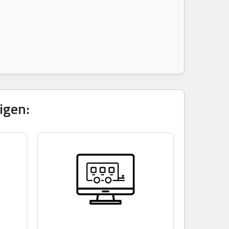
igen: