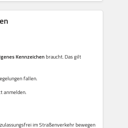
ren
igenes Kennzeichen
braucht. Das gilt
Regelungen fallen.
kt anmelden.
e zulassungsfrei im Straßenverkehr bewegen