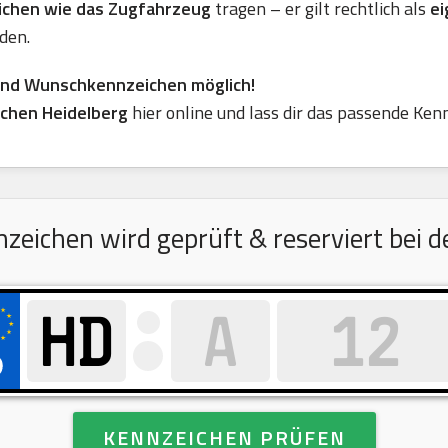
eichen wie das Zugfahrzeug
tragen – er gilt rechtlich als
ei
den.
ind Wunschkennzeichen möglich!
chen Heidelberg
hier online und lass dir das passende Ken
ichen wird geprüft & reserviert bei de
KENNZEICHEN PRÜFEN