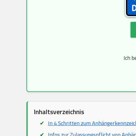
Ich b
Inhaltsverzeichnis
In 4 Schritten zum Anhängerkennzei
Infos zur Zulassungspflicht von Anhä