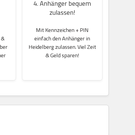
4. Anhänger bequem
zulassen!
Mit Kennzeichen + PIN
einfach den Anhänger in
 &
Heidelberg zulassen. Viel Zeit
über
& Geld sparen!
her