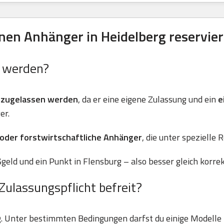
en Anhänger in Heidelberg reservie
n werden?
 zugelassen werden
, da er eine eigene Zulassung und ein
e
er.
 oder forstwirtschaftliche Anhänger
, die unter spezielle 
geld und ein Punkt in Flensburg – also besser gleich korre
Zulassungspflicht befreit?
g. Unter bestimmten Bedingungen darfst du einige Modell