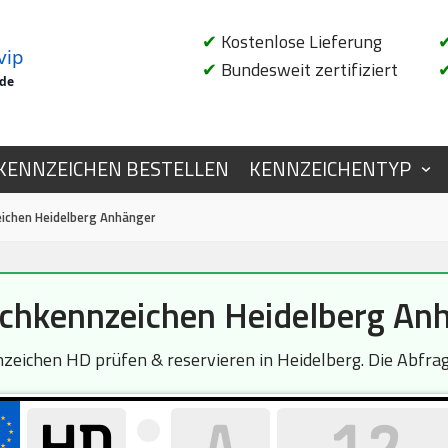
✔
Kostenlose Lieferung
vip
✔
Bundesweit zertifiziert
.de
KENNZEICHEN BESTELLEN
KENNZEICHENTYP
chen Heidelberg Anhänger
hkennzeichen Heidelberg An
eichen HD prüfen & reservieren in Heidelberg. Die Abfrage