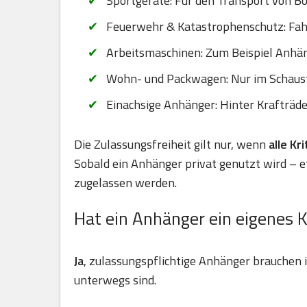
Sportgeräte: Für den Transport von B
Feuerwehr & Katastrophenschutz: Fahr
Arbeitsmaschinen: Zum Beispiel Anhä
Wohn- und Packwagen: Nur im Schaus
Einachsige Anhänger: Hinter Krafträd
Die Zulassungsfreiheit gilt nur, wenn
alle Kr
Sobald ein Anhänger privat genutzt wird – 
zugelassen werden.
Hat ein Anhänger ein eigenes 
Ja
, zulassungspflichtige Anhänger brauchen
unterwegs sind.