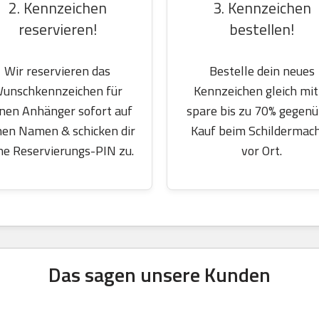
2. Kennzeichen
3. Kennzeichen
reservieren!
bestellen!
Wir reservieren das
Bestelle dein neues
unschkennzeichen für
Kennzeichen gleich mit
nen Anhänger sofort auf
spare bis zu 70% gegen
nen Namen & schicken dir
Kauf beim Schildermac
ne Reservierungs-PIN zu.
vor Ort.
Das sagen unsere Kunden