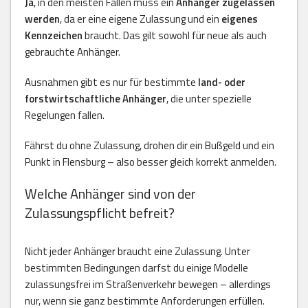
Ja
, in den meisten Fällen muss ein
Anhänger zugelassen
werden
, da er eine eigene Zulassung und ein
eigenes
Kennzeichen
braucht. Das gilt sowohl für neue als auch
gebrauchte Anhänger.
Ausnahmen gibt es nur für bestimmte
land- oder
forstwirtschaftliche Anhänger
, die unter spezielle
Regelungen fallen.
Fährst du ohne Zulassung, drohen dir ein Bußgeld und ein
Punkt in Flensburg – also besser gleich korrekt anmelden.
Welche Anhänger sind von der
Zulassungspflicht befreit?
Nicht jeder Anhänger braucht eine Zulassung. Unter
bestimmten Bedingungen darfst du einige Modelle
zulassungsfrei im Straßenverkehr bewegen – allerdings
nur, wenn sie ganz bestimmte Anforderungen erfüllen.