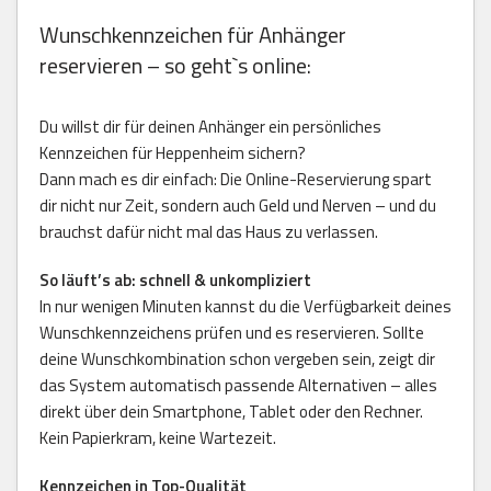
Wunschkennzeichen für Anhänger
reservieren – so geht`s online:
Du willst dir für deinen Anhänger ein persönliches
Kennzeichen für Heppenheim sichern?
Dann mach es dir einfach: Die Online-Reservierung spart
dir nicht nur Zeit, sondern auch Geld und Nerven – und du
brauchst dafür nicht mal das Haus zu verlassen.
So läuft’s ab: schnell & unkompliziert
In nur wenigen Minuten kannst du die Verfügbarkeit deines
Wunschkennzeichens prüfen und es reservieren. Sollte
deine Wunschkombination schon vergeben sein, zeigt dir
das System automatisch passende Alternativen – alles
direkt über dein Smartphone, Tablet oder den Rechner.
Kein Papierkram, keine Wartezeit.
Kennzeichen in Top-Qualität