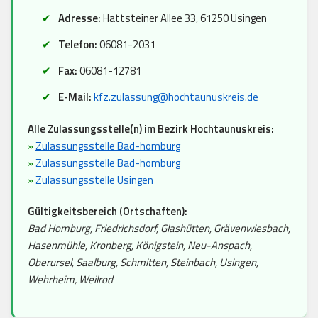
Adresse:
Hattsteiner Allee 33, 61250 Usingen
Telefon:
06081-2031
Fax:
06081-12781
E-Mail:
kfz.zulassung@hochtaunuskreis.de
Alle Zulassungsstelle(n) im Bezirk Hochtaunuskreis:
»
Zulassungsstelle Bad-homburg
»
Zulassungsstelle Bad-homburg
»
Zulassungsstelle Usingen
Gültigkeitsbereich (Ortschaften):
Bad Homburg, Friedrichsdorf, Glashütten, Grävenwiesbach,
Hasenmühle, Kronberg, Königstein, Neu-Anspach,
Oberursel, Saalburg, Schmitten, Steinbach, Usingen,
Wehrheim, Weilrod