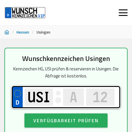
/
Hessen
/
Usingen
Zum
Wunschkennzeichen Usingen
Inhalt
springen
Kennzeichen HG, USI prüfen & reservieren in Usingen. Die
Abfrage ist kostenlos.
VERFÜGBARKEIT PRÜFEN