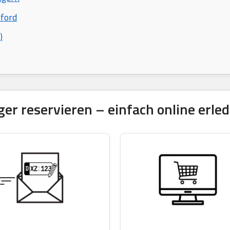
rford
)
 reservieren – einfach online erled