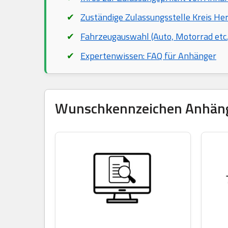
Zuständige Zulassungsstelle Kreis He
Fahrzeugauswahl (Auto, Motorrad etc.
Expertenwissen: FAQ für Anhänger
Wunschkennzeichen Anhänger