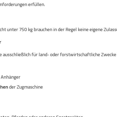
nforderungen erfüllen.
t unter 750 kg brauchen in der Regel keine eigene Zulass
r
 ausschließlich für land- oder forstwirtschaftliche Zwecke
 Anhänger
chen
der Zugmaschine