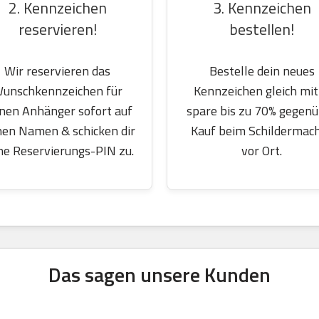
2. Kennzeichen
3. Kennzeichen
reservieren!
bestellen!
Wir reservieren das
Bestelle dein neues
unschkennzeichen für
Kennzeichen gleich mit
nen Anhänger sofort auf
spare bis zu 70% gegen
nen Namen & schicken dir
Kauf beim Schildermac
ne Reservierungs-PIN zu.
vor Ort.
Das sagen unsere Kunden