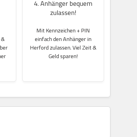
4. Anhänger bequem
zulassen!
Mit Kennzeichen + PIN
einfach den Anhänger in
 &
Herford zulassen. Viel Zeit &
über
Geld sparen!
her