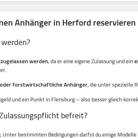
en Anhänger in Herford reservieren
n werden?
 zugelassen werden
, da er eine eigene Zulassung und ein
e
er.
 oder forstwirtschaftliche Anhänger
, die unter spezielle 
geld und ein Punkt in Flensburg – also besser gleich korre
Zulassungspflicht befreit?
g. Unter bestimmten Bedingungen darfst du einige Modell