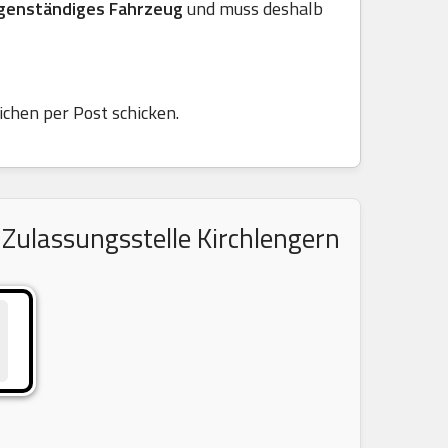
genständiges Fahrzeug
und muss deshalb
ichen per Post schicken.
Zulassungsstelle Kirchlengern