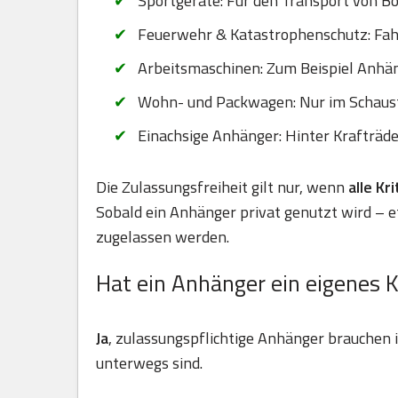
Sportgeräte: Für den Transport von B
Feuerwehr & Katastrophenschutz: Fahr
Arbeitsmaschinen: Zum Beispiel Anhä
Wohn- und Packwagen: Nur im Schaus
Einachsige Anhänger: Hinter Krafträd
Die Zulassungsfreiheit gilt nur, wenn
alle Kr
Sobald ein Anhänger privat genutzt wird – 
zugelassen werden.
Hat ein Anhänger ein eigenes 
Ja
, zulassungspflichtige Anhänger brauchen
unterwegs sind.