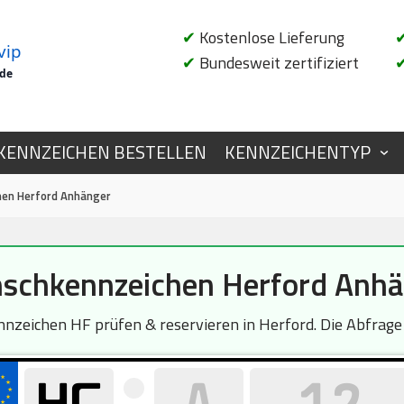
✔
Kostenlose Lieferung
vip
✔
Bundesweit zertifiziert
.de
KENNZEICHEN BESTELLEN
KENNZEICHENTYP
en Herford Anhänger
schkennzeichen Herford Anhä
nzeichen HF prüfen & reservieren in Herford. Die Abfrage i