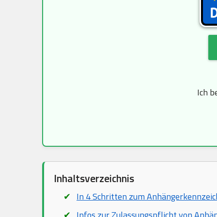
Ich b
Inhaltsverzeichnis
In 4 Schritten zum Anhängerkennzei
Infos zur Zulassungspflicht von Anhä