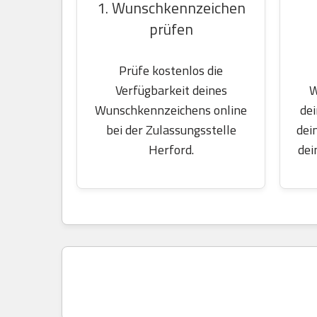
1. Wunschkennzeichen
prüfen
Prüfe kostenlos die
W
Verfügbarkeit deines
dei
Wunschkennzeichens online
dei
bei der Zulassungsstelle
dei
Herford.