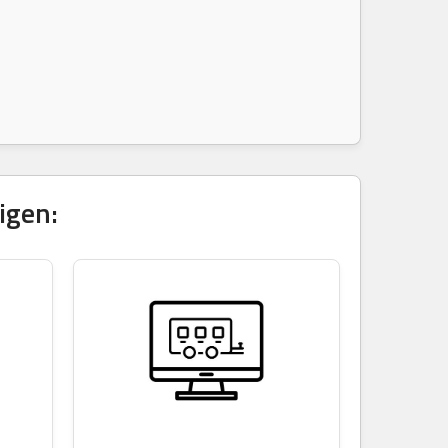
igen: