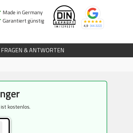
✔
Made in Germany
✔
Garantiert günstig
FRAGEN & ANTWORTEN
nger
st kostenlos.