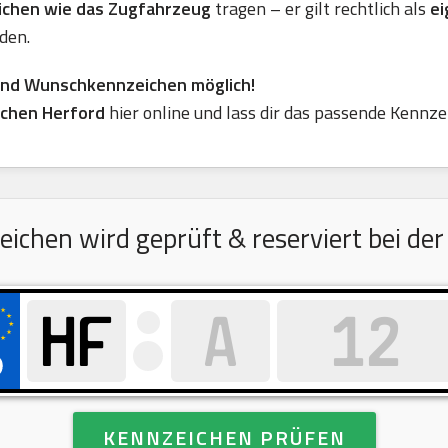
eichen wie das Zugfahrzeug
tragen – er gilt rechtlich als
ei
den.
ind Wunschkennzeichen möglich!
chen Herford
hier online und lass dir das passende Kennze
hen wird geprüft & reserviert bei der 
KENNZEICHEN PRÜFEN