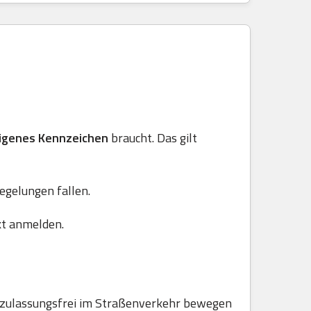
igenes Kennzeichen
braucht. Das gilt
Regelungen fallen.
kt anmelden.
e zulassungsfrei im Straßenverkehr bewegen