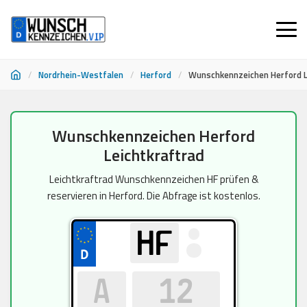
/
Nordrhein-Westfalen
/
Herford
/
Wunschkennzeichen Herford L
Zum
Wunschkennzeichen Herford
Inhalt
Leichtkraftrad
springen
Leichtkraftrad Wunschkennzeichen HF prüfen &
reservieren in Herford. Die Abfrage ist kostenlos.