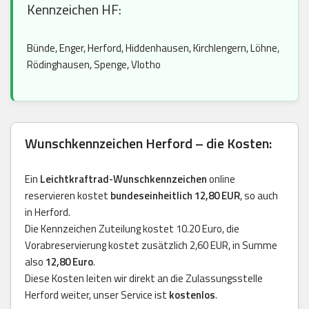
Kennzeichen HF:
Bünde, Enger, Herford, Hiddenhausen, Kirchlengern, Löhne,
Rödinghausen, Spenge, Vlotho
Wunschkennzeichen Herford – die Kosten:
Ein
Leichtkraftrad-Wunschkennzeichen
online
reservieren kostet
bundeseinheitlich 12,80 EUR
, so auch
in Herford.
Die Kennzeichen Zuteilung kostet 10.20 Euro, die
Vorabreservierung kostet zusätzlich 2,60 EUR, in Summe
also
12,80 Euro
.
Diese Kosten leiten wir direkt an die Zulassungsstelle
Herford weiter, unser Service ist
kostenlos
.