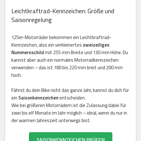
Leichtkraftrad-Kennzeichen: Größe und
Saisonregelung
125er-Motorräder bekommen ein Leichtkraftrad-
Kennzeichen, also ein verkleinertes
zweizeiliges
Nummernschild
mit 255 mm Breite und 130 mm Höhe. Du
kannst aber auch ein normales Motorradkennzeichen
verwenden – das ist 180 bis 220 mm breit und 200 mm
hoch.
Fährst du dein Bike nicht das ganze Jahr, kannst du dich für
ein
Saisonkennzeichen
entscheiden.
Wie bei größeren Motorrädern ist die Zulassung dabei für
zwei bis elf Monate im Jahr möglich – ideal, wenn du nur in
der warmen Jahreszeit unterwegs bist.
SAISONKENNZEICHEN PRÜFEN