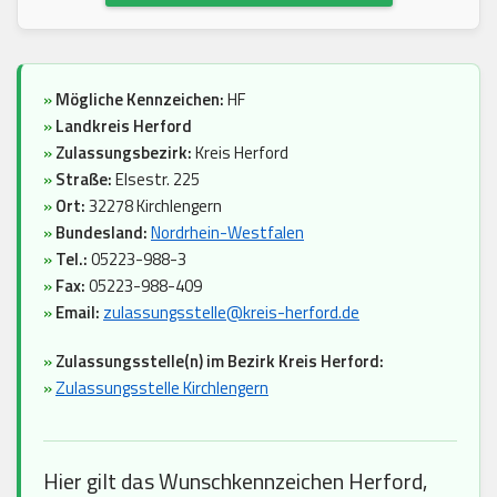
»
Mögliche Kennzeichen:
HF
»
Landkreis Herford
»
Zulassungsbezirk:
Kreis Herford
»
Straße:
Elsestr. 225
»
Ort:
32278 Kirchlengern
»
Bundesland:
Nordrhein-Westfalen
»
Tel.:
05223-988-3
»
Fax:
05223-988-409
»
Email:
zulassungsstelle@kreis-herford.de
»
Zulassungsstelle(n) im Bezirk Kreis Herford:
»
Zulassungsstelle Kirchlengern
Hier gilt das Wunschkennzeichen Herford,