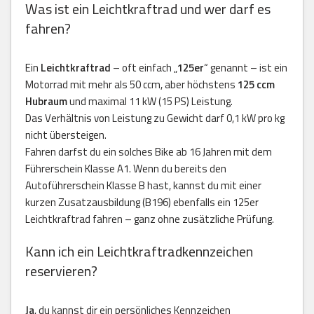
Was ist ein Leichtkraftrad und wer darf es
fahren?
Ein
Leichtkraftrad
– oft einfach „
125er
“ genannt – ist ein
Motorrad mit mehr als 50 ccm, aber höchstens
125 ccm
Hubraum
und maximal 11 kW (15 PS) Leistung.
Das Verhältnis von Leistung zu Gewicht darf 0,1 kW pro kg
nicht übersteigen.
Fahren darfst du ein solches Bike ab 16 Jahren mit dem
Führerschein Klasse A1. Wenn du bereits den
Autoführerschein Klasse B hast, kannst du mit einer
kurzen Zusatzausbildung (B196) ebenfalls ein 125er
Leichtkraftrad fahren – ganz ohne zusätzliche Prüfung.
Kann ich ein Leichtkraftradkennzeichen
reservieren?
Ja
, du kannst dir ein persönliches Kennzeichen