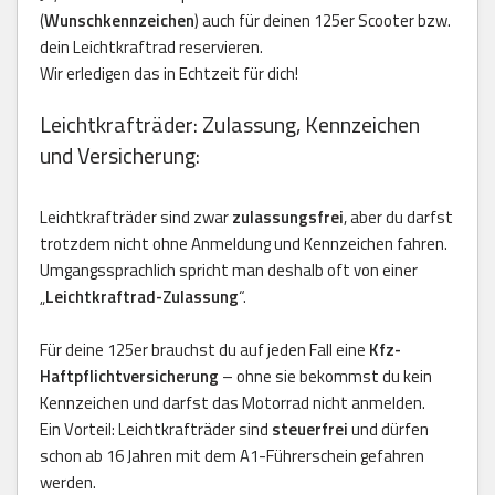
(
Wunschkennzeichen
) auch für deinen 125er Scooter bzw.
dein Leichtkraftrad reservieren.
Wir erledigen das in Echtzeit für dich!
Leichtkrafträder: Zulassung, Kennzeichen
und Versicherung:
Leichtkrafträder sind zwar
zulassungsfrei
, aber du darfst
trotzdem nicht ohne Anmeldung und Kennzeichen fahren.
Umgangssprachlich spricht man deshalb oft von einer
„
Leichtkraftrad-Zulassung
“.
Für deine 125er brauchst du auf jeden Fall eine
Kfz-
Haftpflichtversicherung
– ohne sie bekommst du kein
Kennzeichen und darfst das Motorrad nicht anmelden.
Ein Vorteil: Leichtkrafträder sind
steuerfrei
und dürfen
schon ab 16 Jahren mit dem A1-Führerschein gefahren
werden.