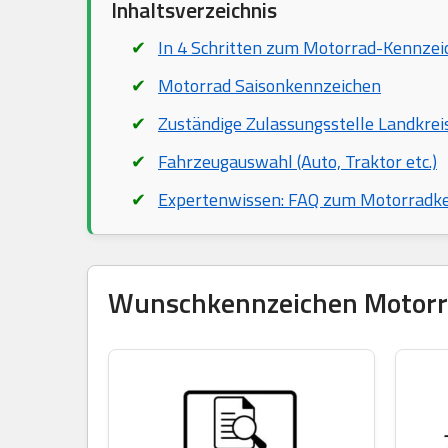
Inhaltsverzeichnis
In 4 Schritten zum Motorrad-Kennzei
Motorrad Saisonkennzeichen
Zuständige Zulassungsstelle Landkre
Fahrzeugauswahl (Auto, Traktor etc.)
Expertenwissen: FAQ zum Motorradk
Wunschkennzeichen Motorrad