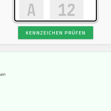
KENNZEICHEN PRÜFEN
sen