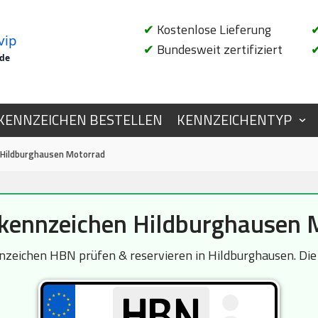
✔
Kostenlose Lieferung
vip
✔
Bundesweit zertifiziert
.de
KENNZEICHEN BESTELLEN
KENNZEICHENTYP
Hildburghausen Motorrad
ennzeichen Hildburghausen 
eichen HBN prüfen & reservieren in Hildburghausen. Die A