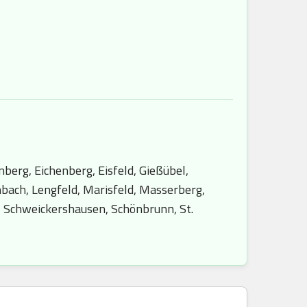
berg, Eichenberg, Eisfeld, Gießübel,
bach, Lengfeld, Marisfeld, Masserberg,
, Schweickershausen, Schönbrunn, St.