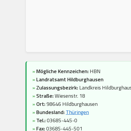
»
Mögliche Kennzeichen:
HBN
»
Landratsamt Hildburghausen
»
Zulassungsbezirk:
Landkreis Hildburghau
»
Straße:
Wiesenstr. 18
»
Ort:
98646 Hildburghausen
»
Bundesland:
Thüringen
»
Tel.:
03685-445-0
»
Fax:
03685-445-501