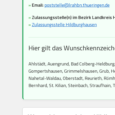
»
Email:
poststelle@lrahbn.thueringen.de
»
Zulassungsstelle(n) im Bezirk Landkreis 
»
Zulassungsstelle Hildburghausen
Hier gilt das Wunschkennzeic
Ahlstädt, Auengrund, Bad Colberg-Heldburg, 
Gompertshausen, Grimmelshausen, Grub, Hel
Nahetal-Waldau, Oberstadt, Reurieth, Römhi
Bernhard, St. Kilian, Steinbach, Straufhain