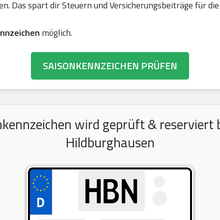
en. Das spart dir Steuern und Versicherungsbeiträge für 
nnzeichen
möglich.
SAISONKENNZEICHEN PRÜFEN
nnzeichen wird geprüft & reserviert b
Hildburghausen