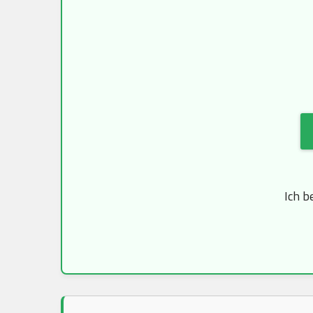
Ich b