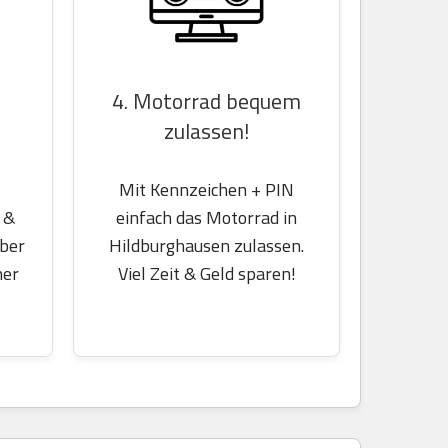
4. Motorrad bequem
zulassen!
Mit Kennzeichen + PIN
einfach das Motorrad in
 &
Hildburghausen zulassen.
über
Viel Zeit & Geld sparen!
her