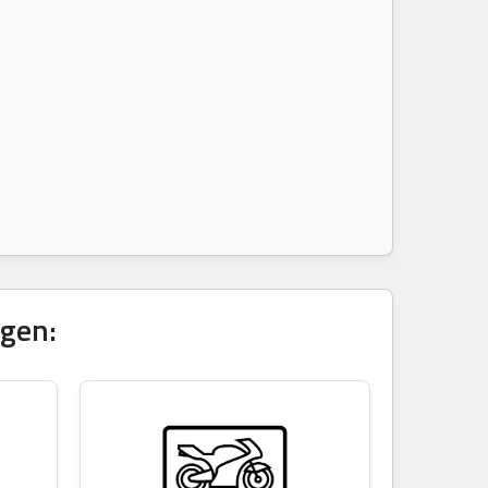
igen: