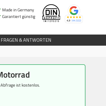
✔
Made in Germany
✔
Garantiert günstig
FRAGEN & ANTWORTEN
Motorrad
bfrage ist kostenlos.