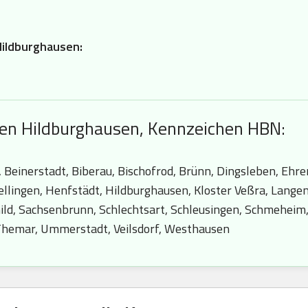
Hildburghausen:
hen Hildburghausen, Kennzeichen HBN:
Beinerstadt, Biberau, Bischofrod, Brünn, Dingsleben, Ehren
lingen, Henfstädt, Hildburghausen, Kloster Veßra, Langen
ld, Sachsenbrunn, Schlechtsart, Schleusingen, Schmeheim
, Themar, Ummerstadt, Veilsdorf, Westhausen