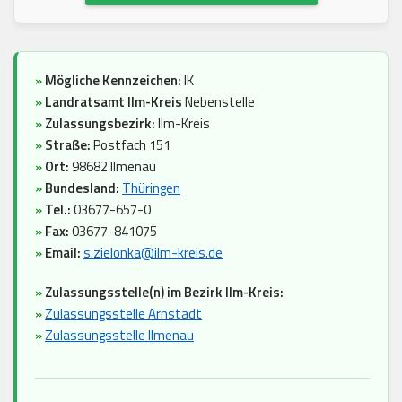
»
Mögliche Kennzeichen:
IK
»
Landratsamt Ilm-Kreis
Nebenstelle
»
Zulassungsbezirk:
Ilm-Kreis
»
Straße:
Postfach 151
»
Ort:
98682 Ilmenau
»
Bundesland:
Thüringen
»
Tel.:
03677-657-0
»
Fax:
03677-841075
»
Email:
s.zielonka@ilm-kreis.de
»
Zulassungsstelle(n) im Bezirk Ilm-Kreis:
»
Zulassungsstelle Arnstadt
»
Zulassungsstelle Ilmenau