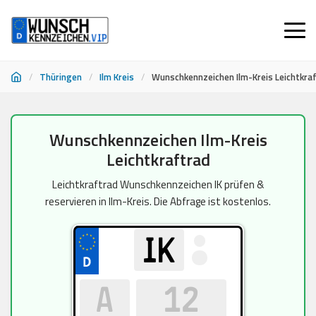
/
Thüringen
/
Ilm Kreis
/
Wunschkennzeichen Ilm-Kreis Leichtkra
Zum
Wunschkennzeichen Ilm-Kreis
Inhalt
Leichtkraftrad
springen
Leichtkraftrad Wunschkennzeichen IK prüfen &
reservieren in Ilm-Kreis. Die Abfrage ist kostenlos.