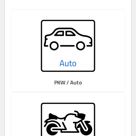
PKW / Auto