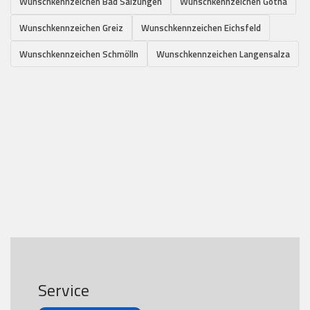
Wunschkennzeichen Bad Salzungen
Wunschkennzeichen Gotha
Wunschkennzeichen Greiz
Wunschkennzeichen Eichsfeld
Wunschkennzeichen Schmölln
Wunschkennzeichen Langensalza
Service