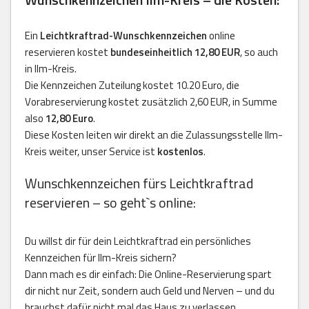
Ein
Leichtkraftrad-Wunschkennzeichen
online
reservieren kostet
bundeseinheitlich 12,80 EUR
, so auch
in Ilm-Kreis.
Die Kennzeichen Zuteilung kostet 10.20 Euro, die
Vorabreservierung kostet zusätzlich 2,60 EUR, in Summe
also
12,80 Euro
.
Diese Kosten leiten wir direkt an die Zulassungsstelle Ilm-
Kreis weiter, unser Service ist
kostenlos
.
Wunschkennzeichen fürs Leichtkraftrad
reservieren – so geht`s online:
Du willst dir für dein Leichtkraftrad ein persönliches
Kennzeichen für Ilm-Kreis sichern?
Dann mach es dir einfach: Die Online-Reservierung spart
dir nicht nur Zeit, sondern auch Geld und Nerven – und du
brauchst dafür nicht mal das Haus zu verlassen.