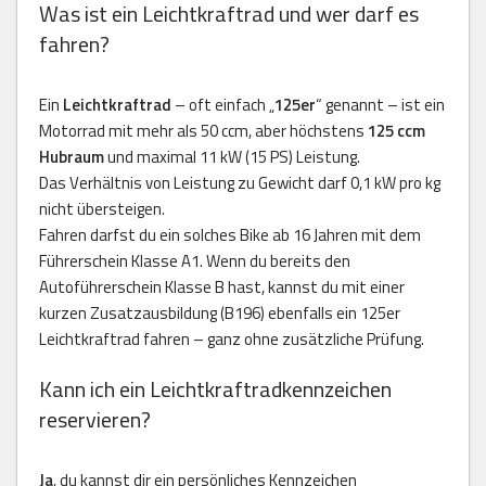
Was ist ein Leichtkraftrad und wer darf es
fahren?
Ein
Leichtkraftrad
– oft einfach „
125er
“ genannt – ist ein
Motorrad mit mehr als 50 ccm, aber höchstens
125 ccm
Hubraum
und maximal 11 kW (15 PS) Leistung.
Das Verhältnis von Leistung zu Gewicht darf 0,1 kW pro kg
nicht übersteigen.
Fahren darfst du ein solches Bike ab 16 Jahren mit dem
Führerschein Klasse A1. Wenn du bereits den
Autoführerschein Klasse B hast, kannst du mit einer
kurzen Zusatzausbildung (B196) ebenfalls ein 125er
Leichtkraftrad fahren – ganz ohne zusätzliche Prüfung.
Kann ich ein Leichtkraftradkennzeichen
reservieren?
Ja
, du kannst dir ein persönliches Kennzeichen