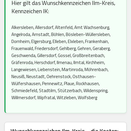
Hier gilt das Wunschkennzeichen Ilm-Kreis,
Kennzeichen IK:
Alkersleben, Allersdorf, Altenfeld, Amt Wachsenburg,
Angelroda, Arnstadt, Böhlen, Bösleben-Wüllersleben,
Dornheim, Elgersburg, Elleben, Elxleben, Frankenhain,
Frauenwald, Friedersdorf, Gehlberg, Gehren, Geraberg,
Geschwenda, Gillersdorf, Gossel, Großbreitenbach,
Gräfenroda, Herschdorf, Ilmenau, Ilmtal, Kirchheim,
Langewiesen, Liebenstein, Martinroda, Möhrenbach,
Neusiß, Neustadt, Oehrenstock, Osthausen-
Wülfershausen, Pennewitz, Plaue, Rockhausen,
Schmiedefeld, Stadtilm, Stützerbach, Wildenspring,
Willmersdorf, Wipfratal, Witzleben, Wolfsberg
Wunschkennzeichen Ilm-Kreis – die Kosten: