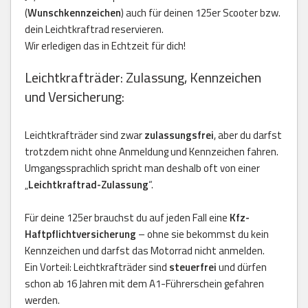
(
Wunschkennzeichen
) auch für deinen 125er Scooter bzw.
dein Leichtkraftrad reservieren.
Wir erledigen das in Echtzeit für dich!
Leichtkrafträder: Zulassung, Kennzeichen
und Versicherung:
Leichtkrafträder sind zwar
zulassungsfrei
, aber du darfst
trotzdem nicht ohne Anmeldung und Kennzeichen fahren.
Umgangssprachlich spricht man deshalb oft von einer
„
Leichtkraftrad-Zulassung
“.
Für deine 125er brauchst du auf jeden Fall eine
Kfz-
Haftpflichtversicherung
– ohne sie bekommst du kein
Kennzeichen und darfst das Motorrad nicht anmelden.
Ein Vorteil: Leichtkrafträder sind
steuerfrei
und dürfen
schon ab 16 Jahren mit dem A1-Führerschein gefahren
werden.