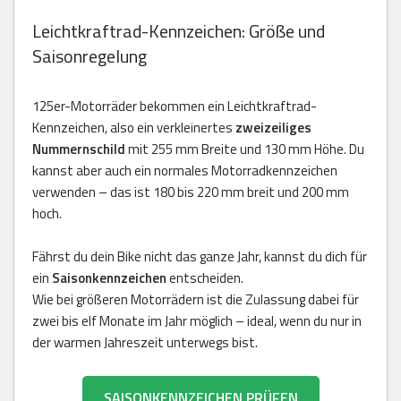
Leichtkraftrad-Kennzeichen: Größe und
Saisonregelung
125er-Motorräder bekommen ein Leichtkraftrad-
Kennzeichen, also ein verkleinertes
zweizeiliges
Nummernschild
mit 255 mm Breite und 130 mm Höhe. Du
kannst aber auch ein normales Motorradkennzeichen
verwenden – das ist 180 bis 220 mm breit und 200 mm
hoch.
Fährst du dein Bike nicht das ganze Jahr, kannst du dich für
ein
Saisonkennzeichen
entscheiden.
Wie bei größeren Motorrädern ist die Zulassung dabei für
zwei bis elf Monate im Jahr möglich – ideal, wenn du nur in
der warmen Jahreszeit unterwegs bist.
SAISONKENNZEICHEN PRÜFEN