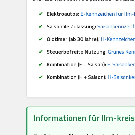
Elektroautos:
E-Kennzeichen für Ilm-k
Saisonale Zulassung:
Saisonkennzeich
Oldtimer (ab 30 Jahre):
H-Kennzeichen 
Steuerbefreite Nutzung:
Grünes Kenn
Kombination (E + Saison):
E-Saisonken
Kombination (H + Saison):
H-Saisonken
Informationen für Ilm-kreis