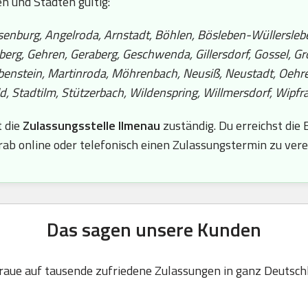
en und Städten gültig:
senburg, Angelroda, Arnstadt, Böhlen, Bösleben-Wüllerslebe
berg, Gehren, Geraberg, Geschwenda, Gillersdorf, Gossel, G
iebenstein, Martinroda, Möhrenbach, Neusiß, Neustadt, Oe
 Stadtilm, Stützerbach, Wildenspring, Willmersdorf, Wipfra
t die
Zulassungsstelle Ilmenau
zuständig. Du erreichst die
orab online oder telefonisch einen Zulassungstermin zu ver
Das sagen unsere Kunden
raue auf tausende zufriedene Zulassungen in ganz Deutsch