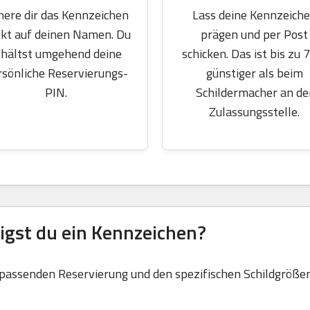
here dir das Kennzeichen
Lass deine Kennzeich
ekt auf deinen Namen. Du
prägen und per Post
rhältst umgehend deine
schicken. Das ist bis zu 
rsönliche Reservierungs-
günstiger als beim
PIN.
Schildermacher an de
Zulassungsstelle.
igst du ein Kennzeichen?
 passenden Reservierung und den spezifischen Schildgrößen