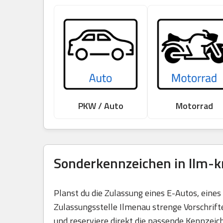
PKW / Auto
Motorrad
Sonderkennzeichen in Ilm-kr
Planst du die Zulassung eines E-Autos, eine
Zulassungsstelle Ilmenau strenge Vorschrift
und reserviere direkt die passende Kennzeic