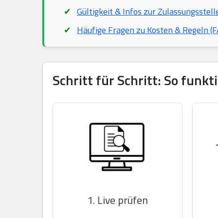
Gültigkeit & Infos zur Zulassungsstell
Häufige Fragen zu Kosten & Regeln (F
Schritt für Schritt: So funk
1. Live prüfen