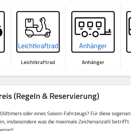
Leichtkraftrad
Anhänger
eis (Regeln & Reservierung)
s Oldtimers oder eines Saison-Fahrzeugs? Für diese sogena
en, insbesondere was die maximale Zeichenanzahl betrifft. 
henart: