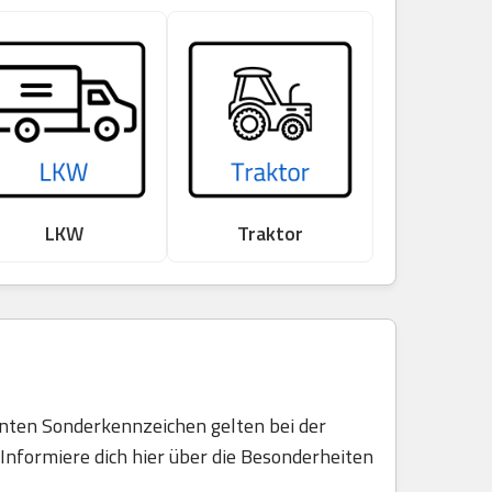
LKW
Traktor
nnten Sonderkennzeichen gelten bei der
Informiere dich hier über die Besonderheiten