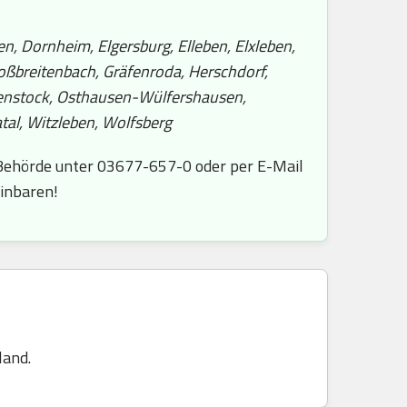
n, Dornheim, Elgersburg, Elleben, Elxleben,
roßbreitenbach, Gräfenroda, Herschdorf,
hrenstock, Osthausen-Wülfershausen,
tal, Witzleben, Wolfsberg
 Behörde unter 03677-657-0 oder per E-Mail
einbaren!
land.