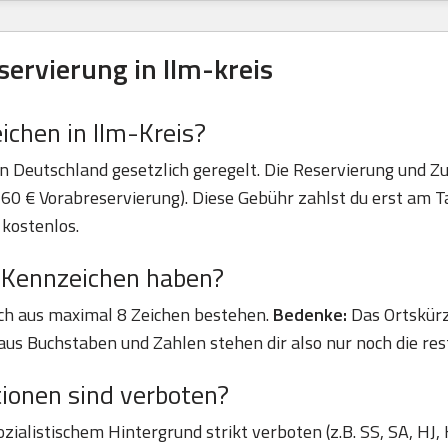
servierung in Ilm-kreis
chen in Ilm-Kreis?
n Deutschland gesetzlich geregelt. Die Reservierung und Zu
60 € Vorabreservierung). Diese Gebühr zahlst du erst am Ta
 kostenlos.
K-Kennzeichen haben?
ich aus maximal 8 Zeichen bestehen.
Bedenke:
Das Ortskür
aus Buchstaben und Zahlen stehen dir also nur noch die res
onen sind verboten?
alistischem Hintergrund strikt verboten (z.B. SS, SA, HJ, 