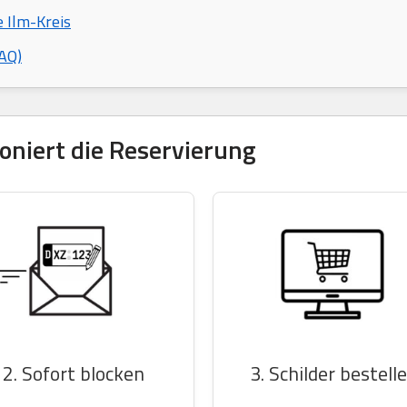
e Ilm-Kreis
AQ)
tioniert die Reservierung
2. Sofort blocken
3. Schilder bestell