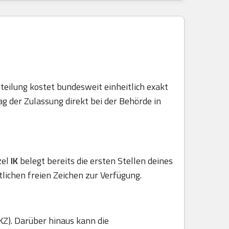
teilung kostet bundesweit einheitlich exakt
g der Zulassung direkt bei der Behörde in
zel
IK
belegt bereits die ersten Stellen deines
tlichen freien Zeichen zur Verfügung.
KZ). Darüber hinaus kann die