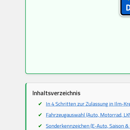
Inhaltsverzeichnis
In 4 Schritten zur Zulassung in Ilm-Kr
Fahrzeugauswahl (Auto, Motorrad, LKW
Sonderkennzeichen (E-Auto, Saison & 