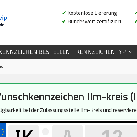
✔
Kostenlose Lieferung
vip
✔
Bundesweit zertifiziert
.de
KENNZEICHEN BESTELLEN
KENNZEICHENTYP
is
unschkennzeichen Ilm-kreis (I
fügbarkeit bei der Zulassungsstelle Ilm-Kreis und reservier