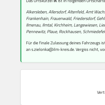
Das Ortskürzel
IK
ist in folgenden Ortschaft
Alkersleben, Allersdorf, Altenfeld, Amt Wach
Frankenhain, Frauenwald, Friedersdorf, Gehl
Ilmenau, Ilmtal, Kirchheim, Langewiesen, L
Pennewitz, Plaue, Rockhausen, Schmiedefeld,
Für die finale Zulassung deines Fahrzeugs is
an s.zielonka@ilm-kreis.de. Vergiss nicht, v
Vert