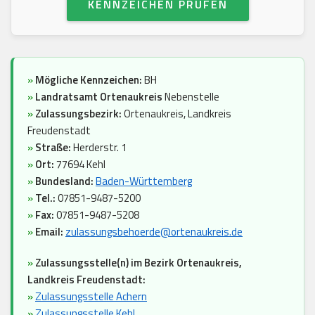
KENNZEICHEN PRÜFEN
»
Mögliche Kennzeichen:
BH
»
Landratsamt Ortenaukreis
Nebenstelle
»
Zulassungsbezirk:
Ortenaukreis, Landkreis
Freudenstadt
»
Straße:
Herderstr. 1
»
Ort:
77694 Kehl
»
Bundesland:
Baden-Württemberg
»
Tel.:
07851-9487-5200
»
Fax:
07851-9487-5208
»
Email:
zulassungsbehoerde@ortenaukreis.de
»
Zulassungsstelle(n) im Bezirk Ortenaukreis,
Landkreis Freudenstadt:
»
Zulassungsstelle Achern
»
Zulassungsstelle Kehl