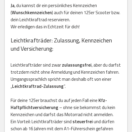
Ja
, du kannst dir ein persönliches Kennzeichen
(
Wunschkennzeichen
) auch für deinen 125er Scooter bzw.
dein Leichtkraftrad reservieren.
Wir erledigen das in Echtzeit für dich!
Leichtkrafträder: Zulassung, Kennzeichen
und Versicherung:
Leichtkrafträder sind zwar
zulassungsfrei
, aber du darfst
trotzdem nicht ohne Anmeldung und Kennzeichen fahren.
Umgangssprachlich spricht man deshalb oft von einer
„
Leichtkraftrad-Zulassung
“.
Für deine 125er brauchst du auf jeden Fall eine
Kfz-
Haftpflichtversicherung
– ohne sie bekommst du kein
Kennzeichen und darfst das Motorrad nicht anmelden.
Ein Vorteil: Leichtkrafträder sind
steuerfrei
und dürfen
schon ab 16 Jahren mit dem A1-Führerschein gefahren