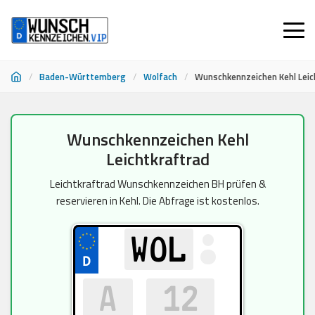
/
Baden-Württemberg
/
Wolfach
/
Wunschkennzeichen Kehl Leic
Zum
Wunschkennzeichen Kehl
Inhalt
Leichtkraftrad
springen
Leichtkraftrad Wunschkennzeichen BH prüfen &
reservieren in Kehl. Die Abfrage ist kostenlos.