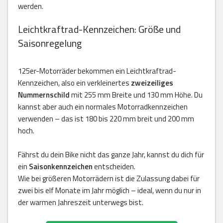
werden.
Leichtkraftrad-Kennzeichen: Größe und
Saisonregelung
125er-Motorräder bekommen ein Leichtkraftrad-
Kennzeichen, also ein verkleinertes
zweizeiliges
Nummernschild
mit 255 mm Breite und 130 mm Höhe. Du
kannst aber auch ein normales Motorradkennzeichen
verwenden – das ist 180 bis 220 mm breit und 200 mm
hoch.
Fährst du dein Bike nicht das ganze Jahr, kannst du dich für
ein
Saisonkennzeichen
entscheiden.
Wie bei größeren Motorrädern ist die Zulassung dabei für
zwei bis elf Monate im Jahr möglich – ideal, wenn du nur in
der warmen Jahreszeit unterwegs bist.