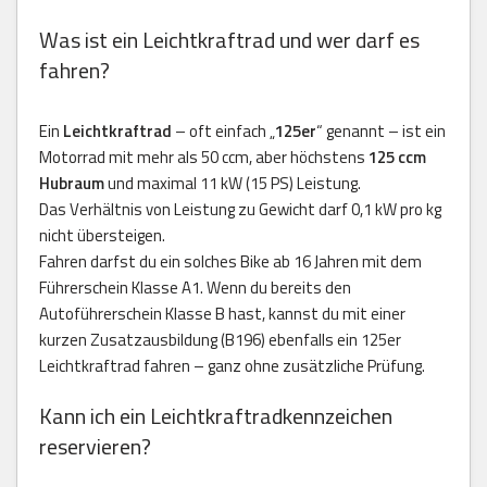
Was ist ein Leichtkraftrad und wer darf es
fahren?
Ein
Leichtkraftrad
– oft einfach „
125er
“ genannt – ist ein
Motorrad mit mehr als 50 ccm, aber höchstens
125 ccm
Hubraum
und maximal 11 kW (15 PS) Leistung.
Das Verhältnis von Leistung zu Gewicht darf 0,1 kW pro kg
nicht übersteigen.
Fahren darfst du ein solches Bike ab 16 Jahren mit dem
Führerschein Klasse A1. Wenn du bereits den
Autoführerschein Klasse B hast, kannst du mit einer
kurzen Zusatzausbildung (B196) ebenfalls ein 125er
Leichtkraftrad fahren – ganz ohne zusätzliche Prüfung.
Kann ich ein Leichtkraftradkennzeichen
reservieren?