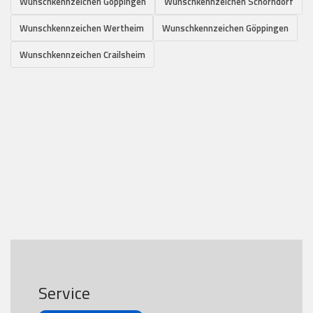
Wunschkennzeichen Göppingen
Wunschkennzeichen Schorndorf
Wunschkennzeichen Wertheim
Wunschkennzeichen Göppingen
Wunschkennzeichen Crailsheim
Service