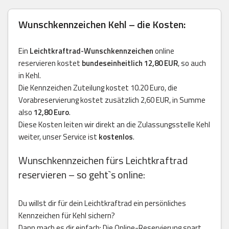
Wunschkennzeichen Kehl – die Kosten:
Ein
Leichtkraftrad-Wunschkennzeichen
online
reservieren kostet
bundeseinheitlich 12,80 EUR
, so auch
in Kehl.
Die Kennzeichen Zuteilung kostet 10.20 Euro, die
Vorabreservierung kostet zusätzlich 2,60 EUR, in Summe
also
12,80 Euro
.
Diese Kosten leiten wir direkt an die Zulassungsstelle Kehl
weiter, unser Service ist
kostenlos
.
Wunschkennzeichen fürs Leichtkraftrad
reservieren – so geht`s online:
Du willst dir für dein Leichtkraftrad ein persönliches
Kennzeichen für Kehl sichern?
Dann mach es dir einfach: Die Online-Reservierung spart