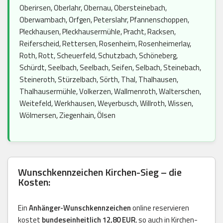
Oberirsen, Oberlahr, Obernau, Obersteinebach,
Oberwambach, Orfgen, Peterslahr, Pfannenschoppen,
Pleckhausen, Pleckhausermühle, Pracht, Racksen,
Reiferscheid, Rettersen, Rosenheim, Rosenheimerlay,
Roth, Rott, Scheuerfeld, Schutzbach, Schöneberg,
Schürdt, Seelbach, Seelbach, Seifen, Selbach, Steinebach,
Steineroth, Stürzelbach, Sörth, Thal, Thalhausen,
Thalhausermühle, Volkerzen, Wallmenroth, Walterschen,
Weitefeld, Werkhausen, Weyerbusch, Willroth, Wissen,
Wölmersen, Ziegenhain, Ölsen
Wunschkennzeichen Kirchen-Sieg – die
Kosten:
Ein
Anhänger-Wunschkennzeichen
online reservieren
kostet
bundeseinheitlich 12,80 EUR
, so auch in Kirchen-