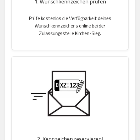
1. Wunschkennzeichen prüfen
Prüfe kostenlos die Verfügbarkeit deines
Wunschkennzeichens online bei der
Zulassungsstelle Kirchen-Sieg.
2. Kennzeichen reservieren!