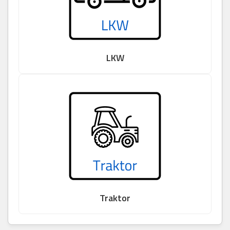
LKW
Traktor