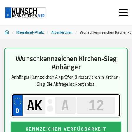
/
Rheinland-Pfalz
/
Altenkirchen
/
Wunschkennzeichen Kirchen-S
Zum
Wunschkennzeichen Kirchen-Sieg
Inhalt
Anhänger
springen
Anhänger Kennzeichen AK prüfen & reservieren in Kirchen-
Sieg. Die Abfrage ist kostenlos.
KENNZEICHEN VERFÜGBARKEIT