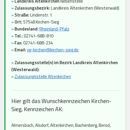
»
Landkreis Altenkirchen
Nebenstelle
»
Zulassungsbezirk:
Landkreis Altenkirchen (Westerwald)
»
Straße:
Lindenstr. 1
»
Ort:
57548 Kirchen-Sieg
»
Bundesland:
Rheinland-Pfalz
»
Tel.:
02741-688-810
»
Fax:
02741-688-234
»
Email:
vg-kirchen@kirchen-sieg.de
»
Zulassungsstelle(n) im Bezirk Landkreis Altenkirchen
(Westerwald):
»
Zulassungsstelle Altenkirchen
Hier gilt das Wunschkennzeichen Kirchen-
Sieg, Kennzeichen AK:
Almersbach, Alsdorf, Altenkirchen, Bachenberg, Berod,