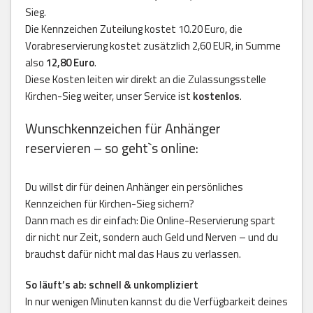
Sieg.
Die Kennzeichen Zuteilung kostet 10.20 Euro, die
Vorabreservierung kostet zusätzlich 2,60 EUR, in Summe
also
12,80 Euro
.
Diese Kosten leiten wir direkt an die Zulassungsstelle
Kirchen-Sieg weiter, unser Service ist
kostenlos
.
Wunschkennzeichen für Anhänger
reservieren – so geht`s online:
Du willst dir für deinen Anhänger ein persönliches
Kennzeichen für Kirchen-Sieg sichern?
Dann mach es dir einfach: Die Online-Reservierung spart
dir nicht nur Zeit, sondern auch Geld und Nerven – und du
brauchst dafür nicht mal das Haus zu verlassen.
So läuft’s ab: schnell & unkompliziert
In nur wenigen Minuten kannst du die Verfügbarkeit deines