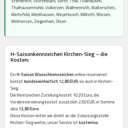
Steineroth, Stürzelbach, Sörth, Thal, Thalhausen,
Thalhausermühle, Volkerzen, Wallmenroth, Walterschen,
Weitefeld, Werkhausen, Weyerbusch, Willroth, Wissen,
Wölmersen, Ziegenhain, Ölsen
H-Saisonkennzeichen Kirchen-Sieg – die
Kosten:
Ein
H-Saison Wunschkennzeichen
online reservieren
kostet
bundeseinheitlich 12,80 EUR
, so auch in Kirchen-
Sieg.
Die Kennzeichen Zuteilung kostet 10.20 Euro, die
Vorabreservierung kostet zusätzlich 2,60 EUR, in Summe
also
12,80 Euro
.
Diese Kosten leiten wir direkt an die Zulassungsstelle
Kirchen-Sieg weiter, unser Service ist
kostenlos
.