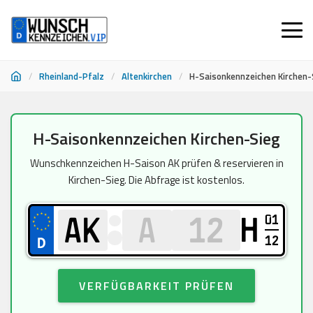
/
Rheinland-Pfalz
/
Altenkirchen
/
H-Saisonkennzeichen Kirchen-
Zum
H-Saisonkennzeichen Kirchen-Sieg
Inhalt
springen
Wunschkennzeichen H-Saison AK prüfen & reservieren in
Kirchen-Sieg. Die Abfrage ist kostenlos.
01
H
12
VERFÜGBARKEIT PRÜFEN