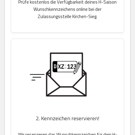
Prüfe kostenlos die Verfügbarkeit deines H-Saison
Wunschkennzeichens online bei der
Zulassungsstelle Kirchen-Sieg.
2. Kennzeichen reservieren!
Wir reservieren das Wunschkennzeichen für dein H-