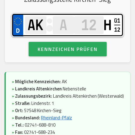
01
H
12
KENNZEICHEN PRÜFEN
»
Mögliche Kennzeichen:
AK
»
Landkreis Altenkirchen
Nebenstelle
»
Zulassungsbezirk:
Landkreis Altenkirchen (Westerwald)
»
Straße:
Lindenstr. 1
»
Ort:
57548 Kirchen-Sieg
»
Bundesland:
Rheinland-Pfalz
»
Tel.:
02741-688-810
»
Fax:
02741-688-234