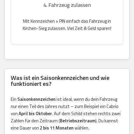
4. Fahrzeug zulassen
Mit Kennzeichen + PIN einfach das Fahrzeug in
Kirchen-Sieg zulassen. Viel Zeit & Geld sparen!
Was ist ein Saisonkennzeichen und wie
funktioniert es?
Ein
Saisonkennzeichen
ist ideal, wenn du dein Fahrzeug
nur einen Teil des Jahres nutzt – zum Beispiel ein Cabrio
von
April bis Oktober
. Auf dem Schild stehen rechts zwei
Zahlen für den Zeitraum (
Betriebszeitraum
). Du kannst
eine Dauer von
2 bis 11 Monaten
wählen.