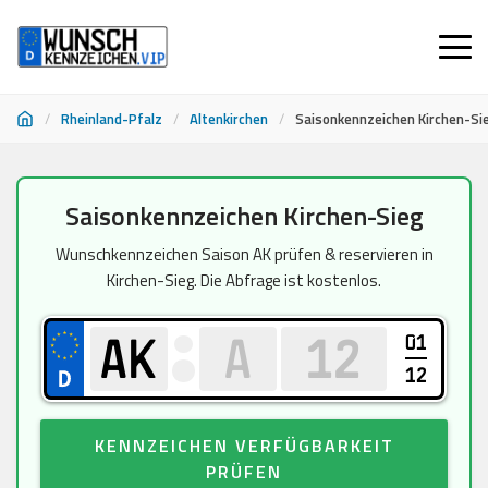
/
Rheinland-Pfalz
/
Altenkirchen
/
Saisonkennzeichen Kirchen-Si
Zum
Saisonkennzeichen Kirchen-Sieg
Inhalt
springen
Wunschkennzeichen Saison AK prüfen & reservieren in
Kirchen-Sieg. Die Abfrage ist kostenlos.
01
12
KENNZEICHEN VERFÜGBARKEIT
PRÜFEN