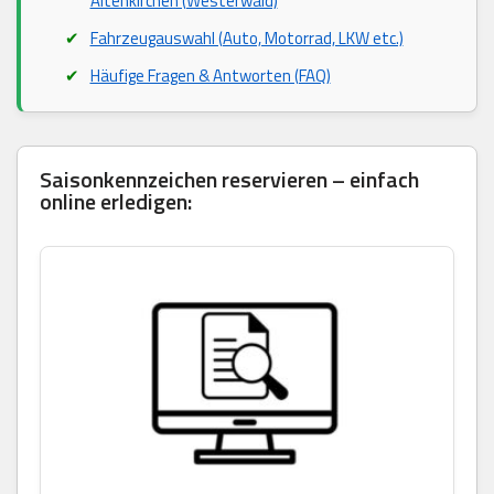
Altenkirchen (Westerwald)
Fahrzeugauswahl (Auto, Motorrad, LKW etc.)
Häufige Fragen & Antworten (FAQ)
Saisonkennzeichen reservieren – einfach
online erledigen: