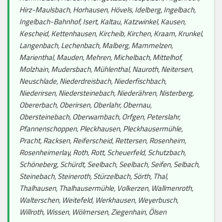
Hirz-Maulsbach, Horhausen, Hövels, Idelberg, Ingelbach,
Ingelbach-Bahnhof, Isert, Kaltau, Katzwinkel, Kausen,
Kescheid, Kettenhausen, Kircheib, Kirchen, Kraam, Krunkel,
Langenbach, Lechenbach, Malberg, Mammelzen,
Marienthal, Mauden, Mehren, Michelbach, Mittelhof,
Molzhain, Mudersbach, Mühlenthal, Nauroth, Neitersen,
Neuschlade, Niederdreisbach, Niederfischbach,
Niederirsen, Niedersteinebach, Niederähren, Nisterberg,
Obererbach, Oberirsen, Oberlahr, Obernau,
Obersteinebach, Oberwambach, Orfgen, Peterslahr,
Pfannenschoppen, Pleckhausen, Pleckhausermühle,
Pracht, Racksen, Reiferscheid, Rettersen, Rosenheim,
Rosenheimerlay, Roth, Rott, Scheuerfeld, Schutzbach,
Schöneberg, Schürdt, Seelbach, Seelbach, Seifen, Selbach,
Steinebach, Steineroth, Stürzelbach, Sörth, Thal,
Thalhausen, Thalhausermühle, Volkerzen, Wallmenroth,
Walterschen, Weitefeld, Werkhausen, Weyerbusch,
Willroth, Wissen, Wölmersen, Ziegenhain, Ölsen