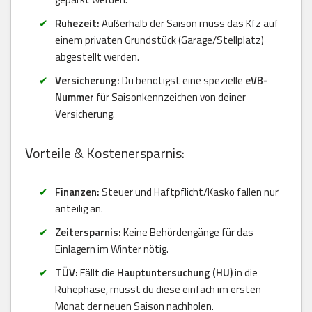
Ruhezeit:
Außerhalb der Saison muss das Kfz auf
einem privaten Grundstück (Garage/Stellplatz)
abgestellt werden.
Versicherung:
Du benötigst eine spezielle
eVB-
Nummer
für Saisonkennzeichen von deiner
Versicherung.
Vorteile & Kostenersparnis:
Finanzen:
Steuer und Haftpflicht/Kasko fallen nur
anteilig an.
Zeitersparnis:
Keine Behördengänge für das
Einlagern im Winter nötig.
TÜV:
Fällt die
Hauptuntersuchung (HU)
in die
Ruhephase, musst du diese einfach im ersten
Monat der neuen Saison nachholen.