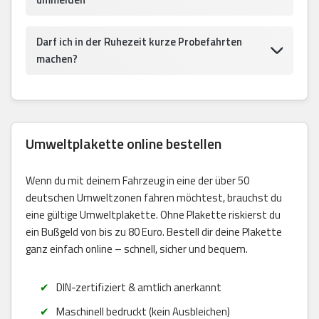
Darf ich in der Ruhezeit kurze Probefahrten
machen?
Umweltplakette online bestellen
Wenn du mit deinem Fahrzeug in eine der über 50
deutschen Umweltzonen fahren möchtest, brauchst du
eine gültige Umweltplakette. Ohne Plakette riskierst du
ein Bußgeld von bis zu 80 Euro. Bestell dir deine Plakette
ganz einfach online – schnell, sicher und bequem.
DIN-zertifiziert & amtlich anerkannt
Maschinell bedruckt (kein Ausbleichen)