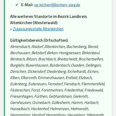
E-Mail:
vg-kirchen@kirchen-sieg.de
Alle weiteren Standorte im Bezirk Landkreis
Altenkirchen (Westerwald):
»
Zulassungsstelle Altenkirchen
Gültigkeitsbereich (Ortschaften):
Almersbach, Alsdorf, Altenkirchen, Bachenberg, Berod,
Berzhausen, Betzdorf, Birken-Honigsessen, Birkenbeul,
Birnbach, Bitzen, Brachbach, Breitscheidt, Bruchertseifen,
Burglahr, Busenhausen, Bürdenbach, Daaden, Dellingen,
Derschen, Dickendorf, Diedenberg, Eichelhardt, Eichen,
Elben, Elkenroth, Emmerzhausen, Ersfeld, Etzbach,
Eulenberg, Euteneuen, Fensdorf, Fiersbach, Flammersfeld,
Fluterschen, Forst, Forstmehren, Friedenthal, Friedewald,
Friesenhagen, Fürthen, Gebhardshain, Gieleroth,
Giershausen, Grünebach, Güllesheim, Hamm, Harbach,
Hasselbach, Heckenhof, Helmenzen, Helmeroth,
Hemmelzen, Herdorf, Herrgottsau, Heupelzen, Hilgenroth,