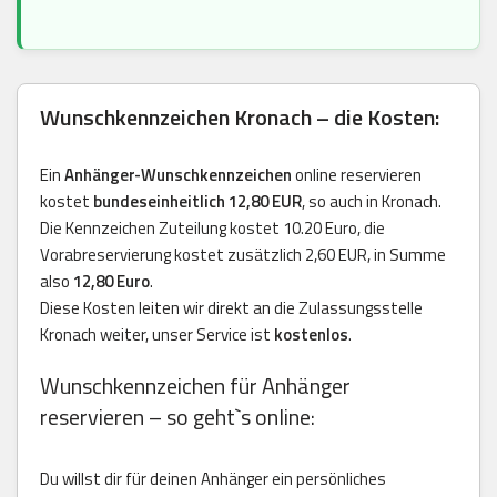
Wunschkennzeichen Kronach – die Kosten:
Ein
Anhänger-Wunschkennzeichen
online reservieren
kostet
bundeseinheitlich 12,80 EUR
, so auch in Kronach.
Die Kennzeichen Zuteilung kostet 10.20 Euro, die
Vorabreservierung kostet zusätzlich 2,60 EUR, in Summe
also
12,80 Euro
.
Diese Kosten leiten wir direkt an die Zulassungsstelle
Kronach weiter, unser Service ist
kostenlos
.
Wunschkennzeichen für Anhänger
reservieren – so geht`s online:
Du willst dir für deinen Anhänger ein persönliches