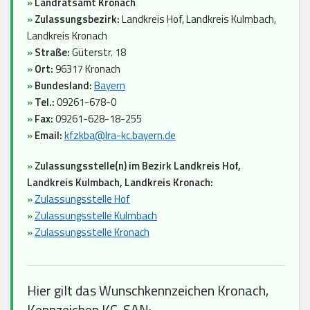
»
Landratsamt Kronach
»
Zulassungsbezirk:
Landkreis Hof, Landkreis Kulmbach,
Landkreis Kronach
»
Straße:
Güterstr. 18
»
Ort:
96317 Kronach
»
Bundesland:
Bayern
»
Tel.:
09261-678-0
»
Fax:
09261-628-18-255
»
Email:
kfzkba@lra-kc.bayern.de
»
Zulassungsstelle(n) im Bezirk Landkreis Hof,
Landkreis Kulmbach, Landkreis Kronach:
»
Zulassungsstelle Hof
»
Zulassungsstelle Kulmbach
»
Zulassungsstelle Kronach
Hier gilt das Wunschkennzeichen Kronach,
Kennzeichen KC, SAN: