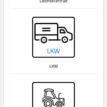
Leichtkraftrad
LKW