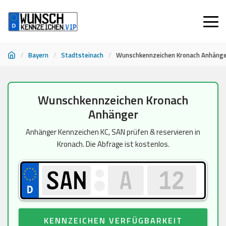
/
Bayern
/
Stadtsteinach
/
Wunschkennzeichen Kronach Anhäng
Zum
Wunschkennzeichen Kronach
Inhalt
Anhänger
springen
Anhänger Kennzeichen KC, SAN prüfen & reservieren in
Kronach. Die Abfrage ist kostenlos.
KENNZEICHEN VERFÜGBARKEIT