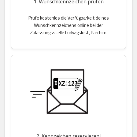
1. Wunschkennzeichen prüfen
Prüfe kostenlos die Verfügbarkeit deines
Wunschkennzeichens online bei der
Zulassungsstelle Ludwigslust, Parchim.
2. Kennzeichen reservieren!