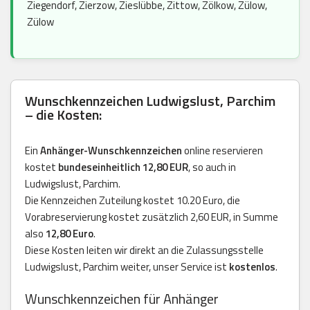
Ziegendorf, Zierzow, Zieslübbe, Zittow, Zölkow, Zülow,
Zülow
Wunschkennzeichen Ludwigslust, Parchim
– die Kosten:
Ein
Anhänger-Wunschkennzeichen
online reservieren
kostet
bundeseinheitlich 12,80 EUR
, so auch in
Ludwigslust, Parchim.
Die Kennzeichen Zuteilung kostet 10.20 Euro, die
Vorabreservierung kostet zusätzlich 2,60 EUR, in Summe
also
12,80 Euro
.
Diese Kosten leiten wir direkt an die Zulassungsstelle
Ludwigslust, Parchim weiter, unser Service ist
kostenlos
.
Wunschkennzeichen für Anhänger