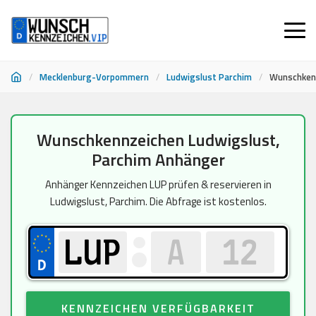
/
Mecklenburg-Vorpommern
/
Ludwigslust Parchim
/
Wunschkenn
Zum
Wunschkennzeichen Ludwigslust,
Inhalt
Parchim Anhänger
springen
Anhänger Kennzeichen LUP prüfen & reservieren in
Ludwigslust, Parchim. Die Abfrage ist kostenlos.
KENNZEICHEN VERFÜGBARKEIT