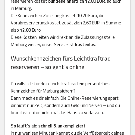
reservieren kostet
bundeseinheitlich 12,80 EUR
, so auch
in Marburg.
Die Kennzeichen Zuteilung kostet 10.20 Euro, die
Vorabreservierung kostet zusätzlich 2,60 EUR, in Summe
also
12,80 Euro
.
Diese Kosten leiten wir direkt an die Zulassungsstelle
Marburg weiter, unser Service ist
kostenlos
.
Wunschkennzeichen fürs Leichtkraftrad
reservieren – so geht`s online:
Du willst dir für dein Leichtkraftrad ein persönliches
Kennzeichen für Marburg sichern?
Dann mach es dir einfach: Die Online-Reservierung spart
dir nicht nur Zeit, sondern auch Geld und Nerven – und du
brauchst dafür nicht mal das Haus zu verlassen.
So läuft’s ab: schnell & unkompliziert
In nur wenigen Minuten kannst du die Verfügbarkeit deines