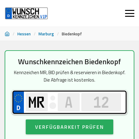
/
Hessen
/
Marburg
/
Biedenkopf
Zum
Wunschkennzeichen Biedenkopf
Inhalt
springen
Kennzeichen MR, BID prüfen & reservieren in Biedenkopf.
Die Abfrage ist kostenlos.
VERFÜGBARKEIT PRÜFEN