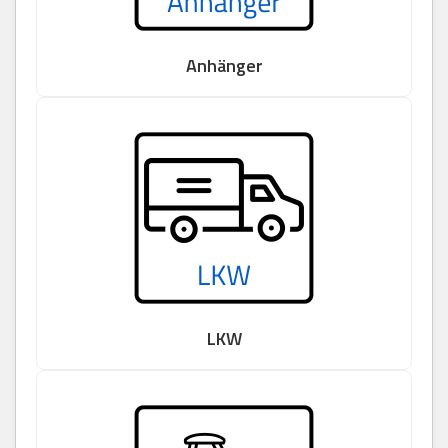
Anhänger
LKW