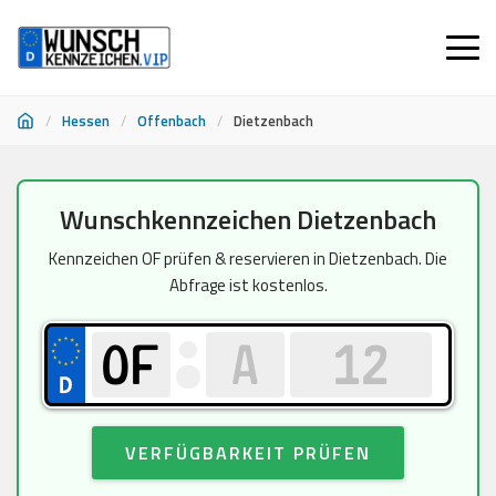
/
Hessen
/
Offenbach
/
Dietzenbach
Zum
Wunschkennzeichen Dietzenbach
Inhalt
springen
Kennzeichen OF prüfen & reservieren in Dietzenbach. Die
Abfrage ist kostenlos.
VERFÜGBARKEIT PRÜFEN