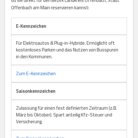
du sie direkt für den Bezirk Landkreis Offenbach, Stadt
Offenbach am Main reservieren kannst:
E-Kennzeichen
Für Elektroautos & Plug-in-Hybride. Ermöglicht oft
kostenloses Parken und das Nutzen von Busspuren
in den Kommunen.
Zum E-Kennzeichen
Saisonkennzeichen
Zulassung für einen fest definierten Zeitraum (z.B.
März bis Oktober). Spart anteilig Kfz-Steuer und
Versicherung.