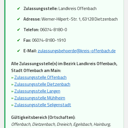
Zulassungsstelle:
Landkreis Offenbach
Adresse:
Werner-Hilpert-Str. 1, 63128 Dietzenbach
Telefon:
06074-8180-0
Fax:
06074-8180-1910
E-Mail:
zulassungsbehoerde@kreis-offenbach.de
Alle Zulassungsstelle(n) im Bezirk Landkreis Offenbach,
Stadt Offenbach am Main:
»
Zulassungsstelle Offenbach
»
Zulassungsstelle Dietzenbach
»
Zulassungsstelle Langen
»
Zulassungsstelle Mühlheim
»
Zulassungsstelle Seligenstadt
Gültigkeitsbereich (Ortschaften):
Offenbach, Dietzenbach, Dreieich, Egelsbach, Hainburg,