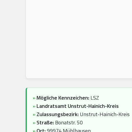
»
Mögliche Kennzeichen:
LSZ
»
Landratsamt Unstrut-Hainich-Kreis
»
Zulassungsbezirk:
Unstrut-Hainich-Kreis
»
Straße:
Bonatstr. 50
»
Ort:
99974 Mühlhausen