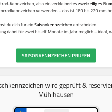
rad-Kennzeichen, also ein verkleinertes
zweizeiliges Nu
torradkennzeichen verwenden – das ist 180 bis 220 mm br
nst du dich für ein
Saisonkennzeichen
entscheiden.
ung dabei für zwei bis elf Monate im Jahr möglich – ideal,
SAISONKENNZEICHEN PRÜFEN
chkennzeichen wird geprüft & reserviert
Mühlhausen