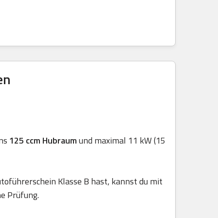
en
ens
125 ccm Hubraum
und maximal 11 kW (15
toführerschein Klasse B hast, kannst du mit
he Prüfung.