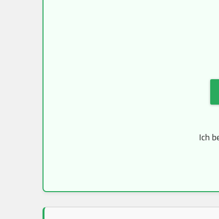
Ich b