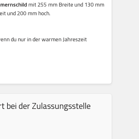
mmernschild
mit 255 mm Breite und 130 mm
eit und 200 mm hoch.
 wenn du nur in der warmen Jahreszeit
 bei der Zulassungsstelle