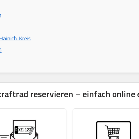
n
Hainich-Kreis
)
ftrad reservieren – einfach online 