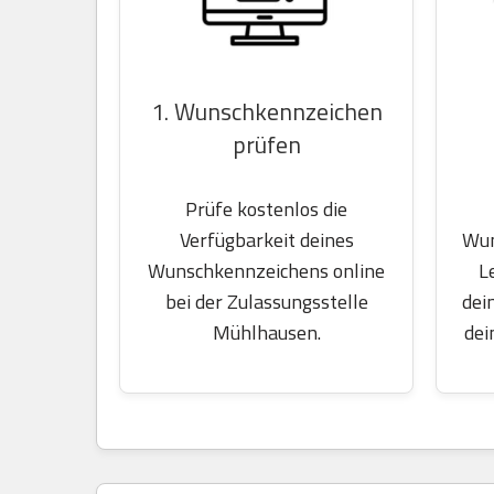
1. Wunschkennzeichen
prüfen
Prüfe kostenlos die
Wun
Verfügbarkeit deines
L
Wunschkennzeichens online
dei
bei der Zulassungsstelle
dei
Mühlhausen.