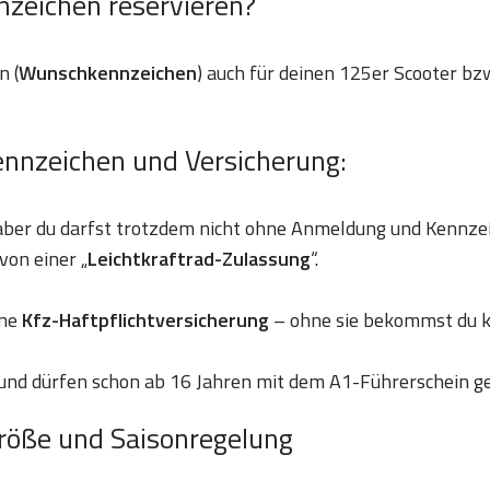
nzeichen reservieren?
n (
Wunschkennzeichen
) auch für deinen 125er Scooter bzw
ennzeichen und Versicherung:
 aber du darfst trotzdem nicht ohne Anmeldung und Kennze
von einer „
Leichtkraftrad-Zulassung
“.
ine
Kfz-Haftpflichtversicherung
– ohne sie bekommst du k
und dürfen schon ab 16 Jahren mit dem A1-Führerschein g
röße und Saisonregelung