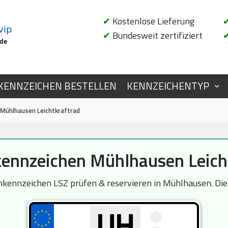
✔
Kostenlose Lieferung
vip
✔
Bundesweit zertifiziert
.de
KENNZEICHEN BESTELLEN
KENNZEICHENTYP
Mühlhausen Leichtkraftrad
nnzeichen Mühlhausen Leich
kennzeichen LSZ prüfen & reservieren in Mühlhausen. Die 