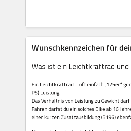
Wunschkennzeichen für dein
Was ist ein Leichtkraftrad und
Ein
Leichtkraftrad
– oft einfach „
125er
“ ge
PS) Leistung.
Das Verhältnis von Leistung zu Gewicht darf 
Fahren darfst du ein solches Bike ab 16 Jah
einer kurzen Zusatzausbildung (B196) ebenfa