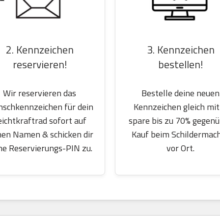
2. Kennzeichen
3. Kennzeichen
reservieren!
bestellen!
Wir reservieren das
Bestelle deine neuen
schkennzeichen für dein
Kennzeichen gleich mit
eichtkraftrad sofort auf
spare bis zu 70% gegen
nen Namen & schicken dir
Kauf beim Schildermac
ne Reservierungs-PIN zu.
vor Ort.