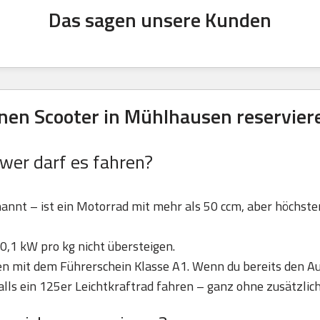
Das sagen unsere Kunden
en Scooter in Mühlhausen reservier
 wer darf es fahren?
nannt – ist ein Motorrad mit mehr als 50 ccm, aber höchst
0,1 kW pro kg nicht übersteigen.
ren mit dem Führerschein Klasse A1. Wenn du bereits den Au
lls ein 125er Leichtkraftrad fahren – ganz ohne zusätzlic