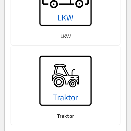
LKW
Traktor