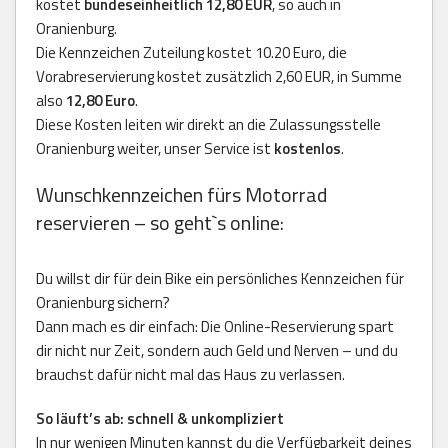
kostet
bundeseinheitlich 12,80 EUR
, so auch in
Oranienburg.
Die Kennzeichen Zuteilung kostet 10.20 Euro, die
Vorabreservierung kostet zusätzlich 2,60 EUR, in Summe
also
12,80 Euro
.
Diese Kosten leiten wir direkt an die Zulassungsstelle
Oranienburg weiter, unser Service ist
kostenlos
.
Wunschkennzeichen fürs Motorrad
reservieren – so geht`s online:
Du willst dir für dein Bike ein persönliches Kennzeichen für
Oranienburg sichern?
Dann mach es dir einfach: Die Online-Reservierung spart
dir nicht nur Zeit, sondern auch Geld und Nerven – und du
brauchst dafür nicht mal das Haus zu verlassen.
So läuft’s ab: schnell & unkompliziert
In nur wenigen Minuten kannst du die Verfügbarkeit deines