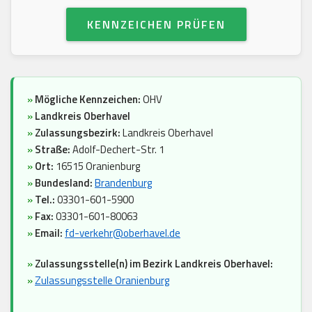
KENNZEICHEN PRÜFEN
»
Mögliche Kennzeichen:
OHV
»
Landkreis Oberhavel
»
Zulassungsbezirk:
Landkreis Oberhavel
»
Straße:
Adolf-Dechert-Str. 1
»
Ort:
16515 Oranienburg
»
Bundesland:
Brandenburg
»
Tel.:
03301-601-5900
»
Fax:
03301-601-80063
»
Email:
fd-verkehr@oberhavel.de
»
Zulassungsstelle(n) im Bezirk Landkreis Oberhavel:
»
Zulassungsstelle Oranienburg