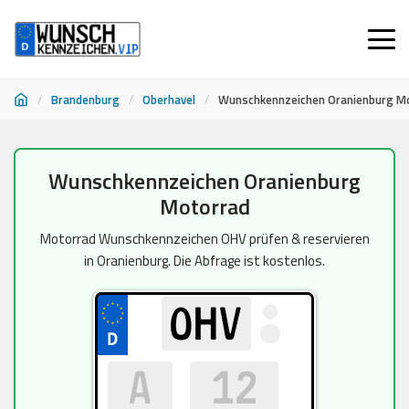
/
Brandenburg
/
Oberhavel
/
Wunschkennzeichen Oranienburg M
Zum
Wunschkennzeichen Oranienburg
Inhalt
Motorrad
springen
Motorrad Wunschkennzeichen OHV prüfen & reservieren
in Oranienburg. Die Abfrage ist kostenlos.