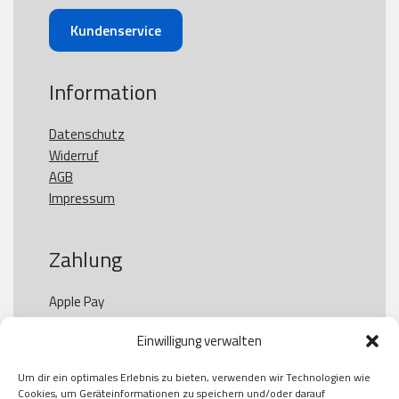
Kundenservice
Information
Datenschutz
Widerruf
AGB
Impressum
Zahlung
Apple Pay

Paypal

Einwilligung verwalten
GooglePay

Visa

Um dir ein optimales Erlebnis zu bieten, verwenden wir Technologien wie
Kauf auf Rechung

Cookies, um Geräteinformationen zu speichern und/oder darauf