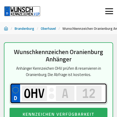
/
Brandenburg
/
Oberhavel
/
Wunschkennzeichen Oranienburg A
Zum
Wunschkennzeichen Oranienburg
Inhalt
Anhänger
springen
Anhänger Kennzeichen OHV prüfen & reservieren in
Oranienburg. Die Abfrage ist kostenlos.
KENNZEICHEN VERFÜGBARKEIT