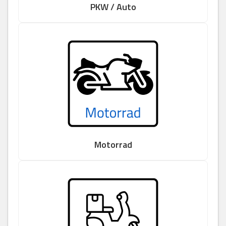
PKW / Auto
Motorrad