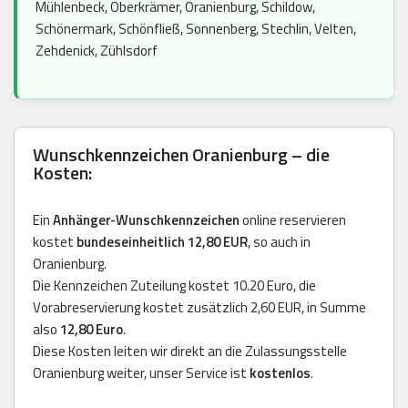
Mühlenbeck, Oberkrämer, Oranienburg, Schildow,
Schönermark, Schönfließ, Sonnenberg, Stechlin, Velten,
Zehdenick, Zühlsdorf
Wunschkennzeichen Oranienburg – die
Kosten:
Ein
Anhänger-Wunschkennzeichen
online reservieren
kostet
bundeseinheitlich 12,80 EUR
, so auch in
Oranienburg.
Die Kennzeichen Zuteilung kostet 10.20 Euro, die
Vorabreservierung kostet zusätzlich 2,60 EUR, in Summe
also
12,80 Euro
.
Diese Kosten leiten wir direkt an die Zulassungsstelle
Oranienburg weiter, unser Service ist
kostenlos
.