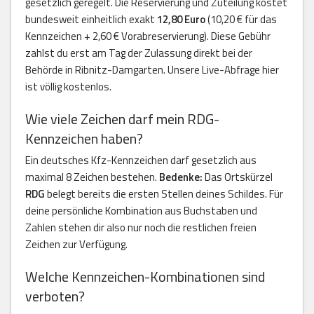
gesetzlich geregelt. Die Reservierung und Zuteilung kostet
bundesweit einheitlich exakt
12,80 Euro
(10,20 € für das
Kennzeichen + 2,60 € Vorabreservierung). Diese Gebühr
zahlst du erst am Tag der Zulassung direkt bei der
Behörde in Ribnitz-Damgarten. Unsere Live-Abfrage hier
ist völlig kostenlos.
Wie viele Zeichen darf mein RDG-
Kennzeichen haben?
Ein deutsches Kfz-Kennzeichen darf gesetzlich aus
maximal 8 Zeichen bestehen.
Bedenke:
Das Ortskürzel
RDG
belegt bereits die ersten Stellen deines Schildes. Für
deine persönliche Kombination aus Buchstaben und
Zahlen stehen dir also nur noch die restlichen freien
Zeichen zur Verfügung.
Welche Kennzeichen-Kombinationen sind
verboten?