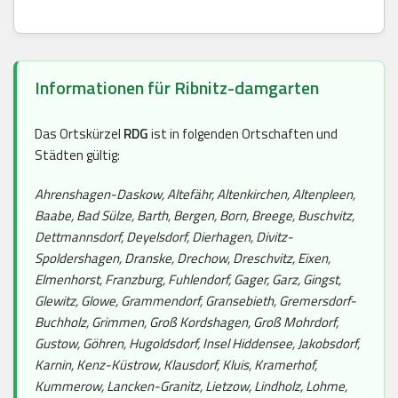
Informationen für Ribnitz-damgarten
Das Ortskürzel
RDG
ist in folgenden Ortschaften und
Städten gültig:
Ahrenshagen-Daskow, Altefähr, Altenkirchen, Altenpleen,
Baabe, Bad Sülze, Barth, Bergen, Born, Breege, Buschvitz,
Dettmannsdorf, Deyelsdorf, Dierhagen, Divitz-
Spoldershagen, Dranske, Drechow, Dreschvitz, Eixen,
Elmenhorst, Franzburg, Fuhlendorf, Gager, Garz, Gingst,
Glewitz, Glowe, Grammendorf, Gransebieth, Gremersdorf-
Buchholz, Grimmen, Groß Kordshagen, Groß Mohrdorf,
Gustow, Göhren, Hugoldsdorf, Insel Hiddensee, Jakobsdorf,
Karnin, Kenz-Küstrow, Klausdorf, Kluis, Kramerhof,
Kummerow, Lancken-Granitz, Lietzow, Lindholz, Lohme,