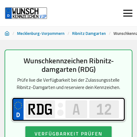
/
Mecklenburg-Vorpommern
/
Ribnitz Damgarten
/
Wunschkennz
Zum
Wunschkennzeichen Ribnitz-
Inhalt
damgarten (RDG)
springen
Prüfe live die Verfügbarkeit bei der Zulassungsstelle
Ribnitz-Damgarten und reserviere dein Kennzeichen.
VERFÜGBARKEIT PRÜFEN