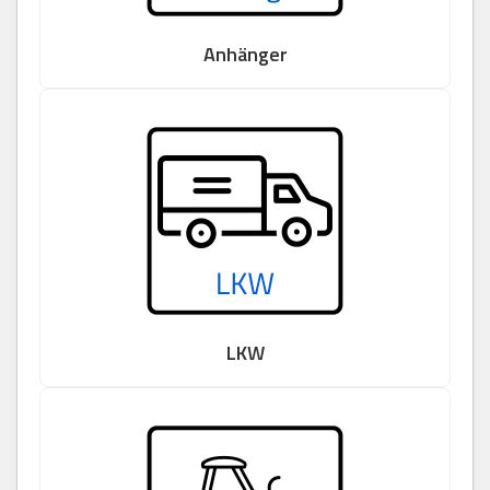
Anhänger
LKW