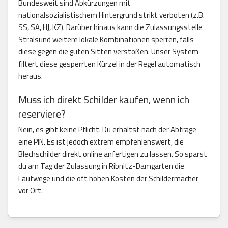
Bundesweit sind Abkürzungen mit
nationalsozialistischem Hintergrund strikt verboten (z.B.
SS, SA, HJ, KZ). Darüber hinaus kann die Zulassungsstelle
Stralsund weitere lokale Kombinationen sperren, falls
diese gegen die guten Sitten verstoßen. Unser System
filtert diese gesperrten Kürzel in der Regel automatisch
heraus.
Muss ich direkt Schilder kaufen, wenn ich
reserviere?
Nein, es gibt keine Pflicht. Du erhältst nach der Abfrage
eine PIN. Es ist jedoch extrem empfehlenswert, die
Blechschilder direkt online anfertigen zu lassen. So sparst
du am Tag der Zulassung in Ribnitz-Damgarten die
Laufwege und die oft hohen Kosten der Schildermacher
vor Ort.