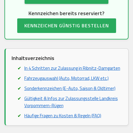
Kennzeichen bereits reserviert?
KENNZEICHEN GÜNSTIG BESTELLEN
Inhaltsverzeichnis
In 4 Schritten zur Zulassung in Ribnitz-Damgarten
Fahrzeugauswahl (Auto, Motorrad, LKW etc.)
Sonderkennzeichen (E-Auto, Saison & Oldtimer)
Gültigkeit & Infos zur Zulassungsstelle Landkreis
Vorpommern-Rügen
Häufige Fragen zu Kosten & Regeln (FAQ)