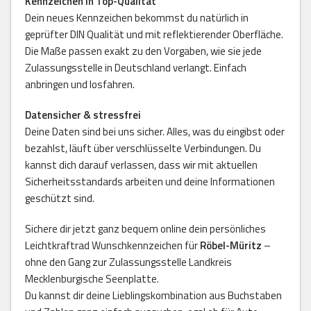
Kennzeichen in Top-Qualität
Dein neues Kennzeichen bekommst du natürlich in
geprüfter DIN Qualität und mit reflektierender Oberfläche.
Die Maße passen exakt zu den Vorgaben, wie sie jede
Zulassungsstelle in Deutschland verlangt. Einfach
anbringen und losfahren.
Datensicher & stressfrei
Deine Daten sind bei uns sicher. Alles, was du eingibst oder
bezahlst, läuft über verschlüsselte Verbindungen. Du
kannst dich darauf verlassen, dass wir mit aktuellen
Sicherheitsstandards arbeiten und deine Informationen
geschützt sind.
Sichere dir jetzt ganz bequem online dein persönliches
Leichtkraftrad Wunschkennzeichen für
Röbel-Müritz
–
ohne den Gang zur Zulassungsstelle Landkreis
Mecklenburgische Seenplatte.
Du kannst dir deine Lieblingskombination aus Buchstaben