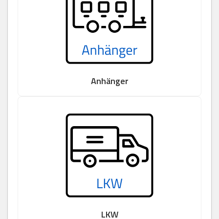
Anhänger
LKW