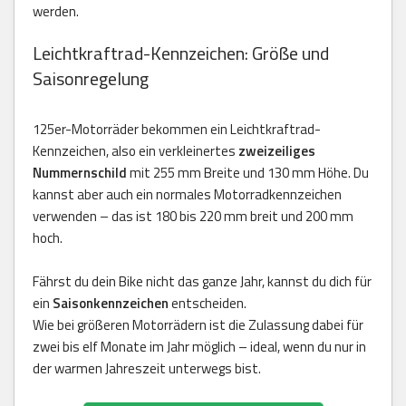
werden.
Leichtkraftrad-Kennzeichen: Größe und
Saisonregelung
125er-Motorräder bekommen ein Leichtkraftrad-
Kennzeichen, also ein verkleinertes
zweizeiliges
Nummernschild
mit 255 mm Breite und 130 mm Höhe. Du
kannst aber auch ein normales Motorradkennzeichen
verwenden – das ist 180 bis 220 mm breit und 200 mm
hoch.
Fährst du dein Bike nicht das ganze Jahr, kannst du dich für
ein
Saisonkennzeichen
entscheiden.
Wie bei größeren Motorrädern ist die Zulassung dabei für
zwei bis elf Monate im Jahr möglich – ideal, wenn du nur in
der warmen Jahreszeit unterwegs bist.