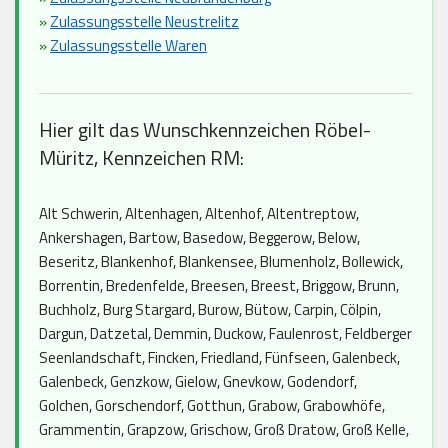
»
Zulassungsstelle Neustrelitz
»
Zulassungsstelle Waren
Hier gilt das Wunschkennzeichen Röbel-
Müritz, Kennzeichen RM:
Alt Schwerin, Altenhagen, Altenhof, Altentreptow,
Ankershagen, Bartow, Basedow, Beggerow, Below,
Beseritz, Blankenhof, Blankensee, Blumenholz, Bollewick,
Borrentin, Bredenfelde, Breesen, Breest, Briggow, Brunn,
Buchholz, Burg Stargard, Burow, Bütow, Carpin, Cölpin,
Dargun, Datzetal, Demmin, Duckow, Faulenrost, Feldberger
Seenlandschaft, Fincken, Friedland, Fünfseen, Galenbeck,
Galenbeck, Genzkow, Gielow, Gnevkow, Godendorf,
Golchen, Gorschendorf, Gotthun, Grabow, Grabowhöfe,
Grammentin, Grapzow, Grischow, Groß Dratow, Groß Kelle,