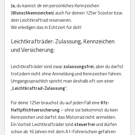
Ja
, du kannst dir ein persönliches Kennzeichen
(
Wunschkennzeichen
) auch für deinen 125er Scooter bzw.
dein Leichtkraftrad reservieren.
Wir erledigen das in Echtzeit für dich!
Leichtkrafträder: Zulassung, Kennzeichen
und Versicherung:
Leichtkrafträder sind zwar
zulassungsfrei
, aber du darfst
trotzdem nicht ohne Anmeldung und Kennzeichen fahren.
Umgangssprachlich spricht man deshalb oft von einer
„
Leichtkraftrad-Zulassung
“.
Für deine 125er brauchst du auf jeden Fall eine
Kfz-
Haftpflichtversicherung
– ohne sie bekommst du kein
Kennzeichen und darfst das Motorrad nicht anmelden.
Ein Vorteil: Leichtkrafträder sind
steuerfrei
und dürfen
schon ab 16 Jahren mit dem A1-Führerschein gefahren