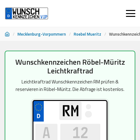
/
Mecklenburg-Vorpommern
/
Roebel Mueritz
/
Wunschkennzeich
Zum
Wunschkennzeichen Röbel-Müritz
Inhalt
Leichtkraftrad
springen
Leichtkraftrad Wunschkennzeichen RM prüfen &
reservieren in Röbel-Müritz. Die Abfrage ist kostenlos.