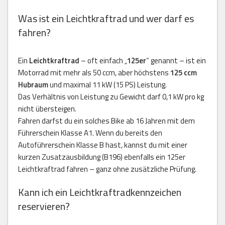
Was ist ein Leichtkraftrad und wer darf es
fahren?
Ein
Leichtkraftrad
– oft einfach „
125er
“ genannt – ist ein
Motorrad mit mehr als 50 ccm, aber höchstens
125 ccm
Hubraum
und maximal 11 kW (15 PS) Leistung.
Das Verhältnis von Leistung zu Gewicht darf 0,1 kW pro kg
nicht übersteigen.
Fahren darfst du ein solches Bike ab 16 Jahren mit dem
Führerschein Klasse A1. Wenn du bereits den
Autoführerschein Klasse B hast, kannst du mit einer
kurzen Zusatzausbildung (B196) ebenfalls ein 125er
Leichtkraftrad fahren – ganz ohne zusätzliche Prüfung.
Kann ich ein Leichtkraftradkennzeichen
reservieren?