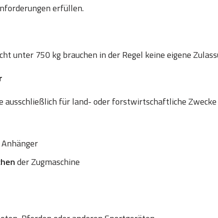
nforderungen erfüllen.
t unter 750 kg brauchen in der Regel keine eigene Zulass
r
 ausschließlich für land- oder forstwirtschaftliche Zwecke
 Anhänger
chen
der Zugmaschine