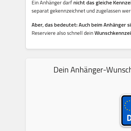
Ein Anhänger darf
nicht das gleiche Kennz
separat gekennzeichnet und zugelassen wer
Aber, das bedeutet: Auch beim Anhänger s
Reserviere also schnell dein
Wunschkennze
Dein Anhänger-Wunschke