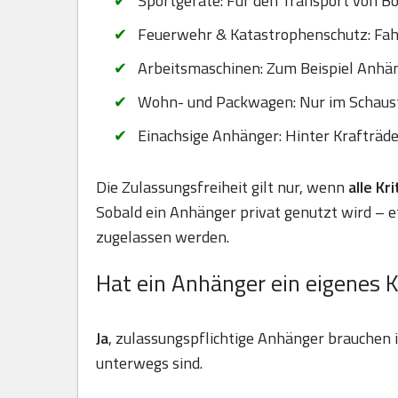
Sportgeräte: Für den Transport von B
Feuerwehr & Katastrophenschutz: Fahr
Arbeitsmaschinen: Zum Beispiel Anhä
Wohn- und Packwagen: Nur im Schaus
Einachsige Anhänger: Hinter Krafträd
Die Zulassungsfreiheit gilt nur, wenn
alle Kr
Sobald ein Anhänger privat genutzt wird – 
zugelassen werden.
Hat ein Anhänger ein eigenes 
Ja
, zulassungspflichtige Anhänger brauchen
unterwegs sind.