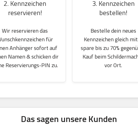
2. Kennzeichen
3. Kennzeichen
reservieren!
bestellen!
Wir reservieren das
Bestelle dein neues
unschkennzeichen für
Kennzeichen gleich mit
nen Anhänger sofort auf
spare bis zu 70% gegen
nen Namen & schicken dir
Kauf beim Schildermac
ne Reservierungs-PIN zu.
vor Ort.
Das sagen unsere Kunden