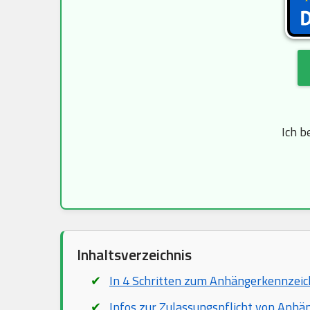
Ich b
Inhaltsverzeichnis
In 4 Schritten zum Anhängerkennzei
Infos zur Zulassungspflicht von Anhä