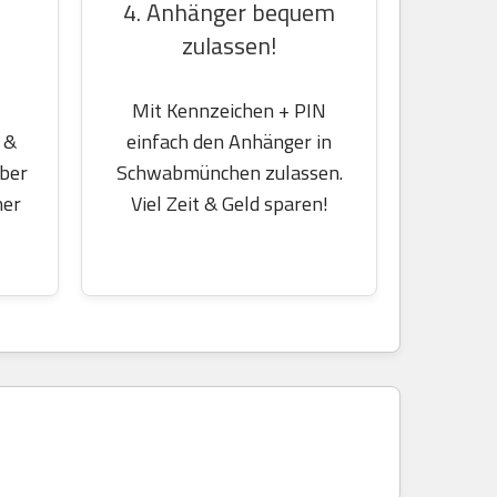
4. Anhänger bequem
zulassen!
Mit Kennzeichen + PIN
einfach den Anhänger in
 &
Schwabmünchen zulassen.
über
Viel Zeit & Geld sparen!
her