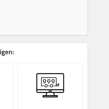
igen: