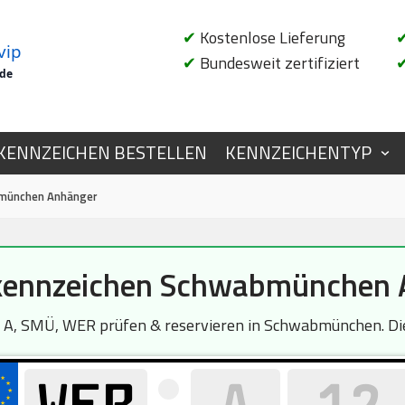
✔
Kostenlose Lieferung
vip
✔
Bundesweit zertifiziert
.de
KENNZEICHEN BESTELLEN
KENNZEICHENTYP
münchen Anhänger
ennzeichen Schwabmünchen 
A, SMÜ, WER prüfen & reservieren in Schwabmünchen. Die 