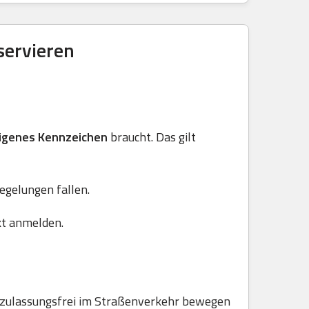
ervieren
igenes Kennzeichen
braucht. Das gilt
Regelungen fallen.
kt anmelden.
e zulassungsfrei im Straßenverkehr bewegen