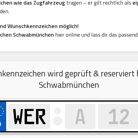
eichen wie das Zugfahrzeug
tragen – er gilt rechtlich als
ei
den.
ind Wunschkennzeichen möglich!
ichen Schwabmünchen
hier online und lass dir das passen
nnzeichen wird geprüft & reserviert b
Schwabmünchen