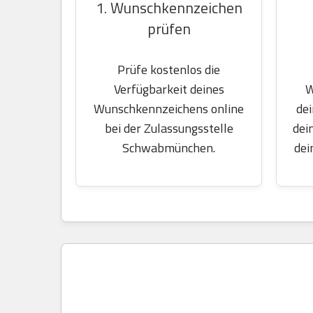
1. Wunschkennzeichen
prüfen
Prüfe kostenlos die
W
Verfügbarkeit deines
dei
Wunschkennzeichens online
dei
bei der Zulassungsstelle
dei
Schwabmünchen.