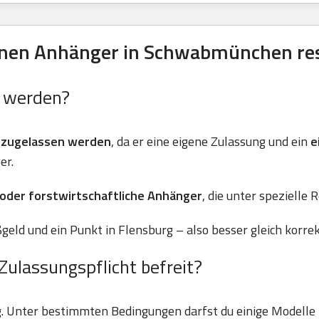
nen Anhänger in Schwabmünchen res
n werden?
 zugelassen werden
, da er eine eigene Zulassung und ein
e
er.
 oder forstwirtschaftliche Anhänger
, die unter spezielle 
geld und ein Punkt in Flensburg – also besser gleich korre
Zulassungspflicht befreit?
g. Unter bestimmten Bedingungen darfst du einige Modell