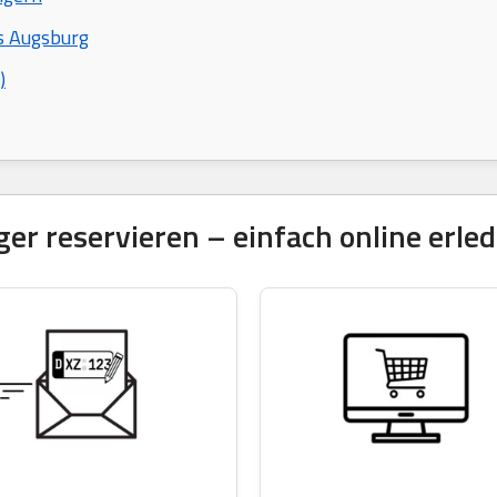
s Augsburg
)
 reservieren – einfach online erled