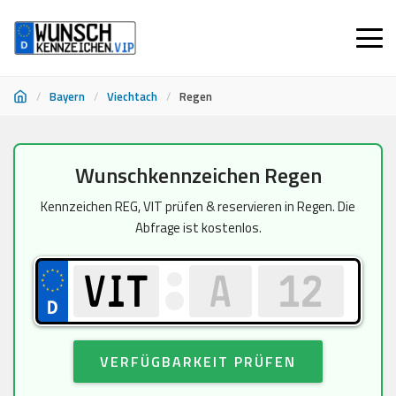
/
Bayern
/
Viechtach
/
Regen
Zum
Wunschkennzeichen Regen
Inhalt
springen
Kennzeichen REG, VIT prüfen & reservieren in Regen. Die
Abfrage ist kostenlos.
VERFÜGBARKEIT PRÜFEN