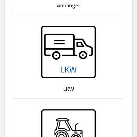
Anhänger
LKW