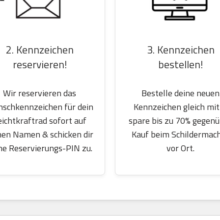
2. Kennzeichen
3. Kennzeichen
reservieren!
bestellen!
Wir reservieren das
Bestelle deine neuen
schkennzeichen für dein
Kennzeichen gleich mit
eichtkraftrad sofort auf
spare bis zu 70% gegen
nen Namen & schicken dir
Kauf beim Schildermac
ne Reservierungs-PIN zu.
vor Ort.