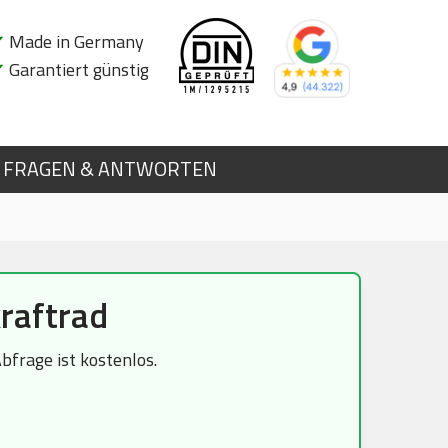
✔
Made in Germany
✔
Garantiert günstig
FRAGEN & ANTWORTEN
raftrad
frage ist kostenlos.