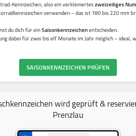
rad-Kennzeichen, also ein verkleinertes
zweizeiliges Nu
torradkennzeichen verwenden – das ist 180 bis 220 mm br
nst du dich für ein
Saisonkennzeichen
entscheiden.
ung dabei für zwei bis elf Monate im Jahr möglich – ideal,
SAISONKENNZEICHEN PRÜFEN
chkennzeichen wird geprüft & reserviert
Prenzlau