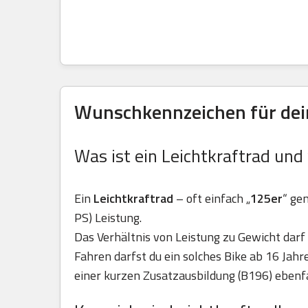
Wunschkennzeichen für dein
Was ist ein Leichtkraftrad und
Ein
Leichtkraftrad
– oft einfach „
125er
“ ge
PS) Leistung.
Das Verhältnis von Leistung zu Gewicht darf 
Fahren darfst du ein solches Bike ab 16 Jah
einer kurzen Zusatzausbildung (B196) ebenfa