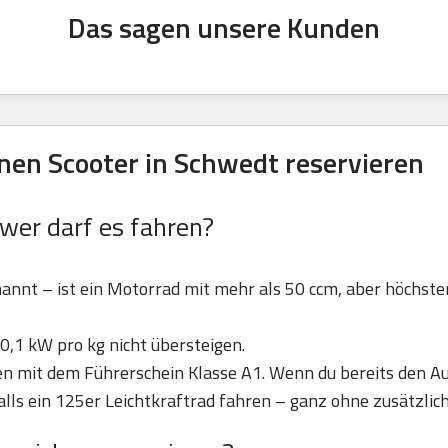
Das sagen unsere Kunden
en Scooter in Schwedt reservieren
 wer darf es fahren?
nannt – ist ein Motorrad mit mehr als 50 ccm, aber höchst
0,1 kW pro kg nicht übersteigen.
ren mit dem Führerschein Klasse A1. Wenn du bereits den Au
lls ein 125er Leichtkraftrad fahren – ganz ohne zusätzlic