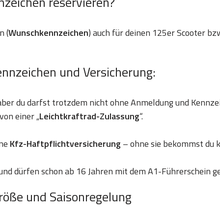
nzeichen reservieren?
n (
Wunschkennzeichen
) auch für deinen 125er Scooter bzw
ennzeichen und Versicherung:
 aber du darfst trotzdem nicht ohne Anmeldung und Kennze
von einer „
Leichtkraftrad-Zulassung
“.
ine
Kfz-Haftpflichtversicherung
– ohne sie bekommst du k
und dürfen schon ab 16 Jahren mit dem A1-Führerschein g
röße und Saisonregelung