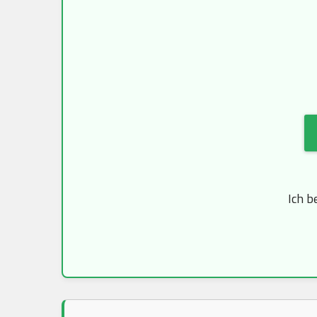
Ich b