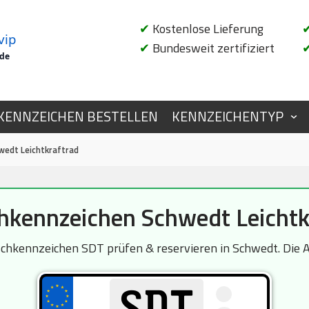
✔
Kostenlose Lieferung
vip
✔
Bundesweit zertifiziert
.de
KENNZEICHEN BESTELLEN
KENNZEICHENTYP
edt Leichtkraftrad
kennzeichen Schwedt Leichtk
chkennzeichen SDT prüfen & reservieren in Schwedt. Die Ab