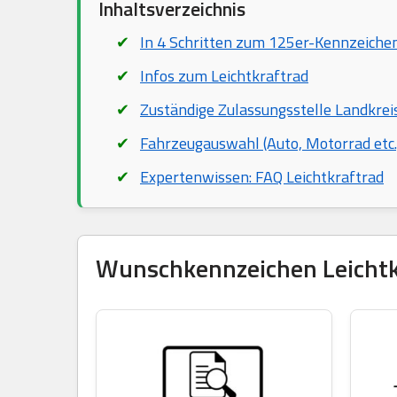
Inhaltsverzeichnis
In 4 Schritten zum 125er-Kennzeiche
Infos zum Leichtkraftrad
Zuständige Zulassungsstelle Landkre
Fahrzeugauswahl (Auto, Motorrad etc.
Expertenwissen: FAQ Leichtkraftrad
Wunschkennzeichen Leichtkra