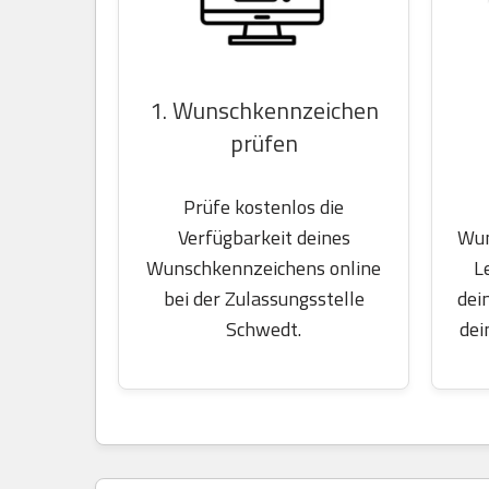
1. Wunschkennzeichen
prüfen
Prüfe kostenlos die
Wun
Verfügbarkeit deines
L
Wunschkennzeichens online
dei
bei der Zulassungsstelle
dei
Schwedt.