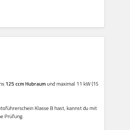
ens
125 ccm Hubraum
und maximal 11 kW (15
toführerschein Klasse B hast, kannst du mit
he Prüfung.