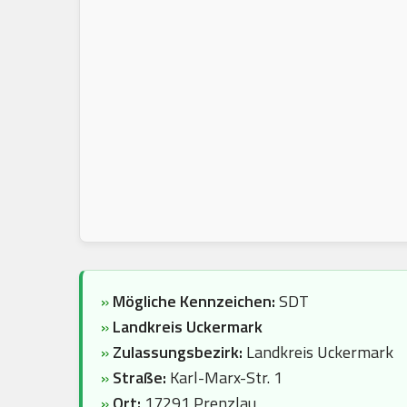
»
Mögliche Kennzeichen:
SDT
»
Landkreis Uckermark
»
Zulassungsbezirk:
Landkreis Uckermark
»
Straße:
Karl-Marx-Str. 1
»
Ort:
17291 Prenzlau