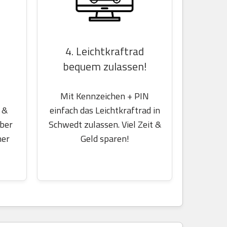
4. Leichtkraftrad
bequem zulassen!
Mit Kennzeichen + PIN
einfach das Leichtkraftrad in
 &
Schwedt zulassen. Viel Zeit &
über
Geld sparen!
her