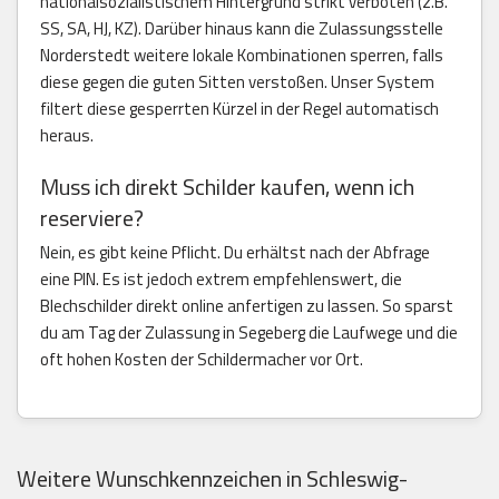
nationalsozialistischem Hintergrund strikt verboten (z.B.
SS, SA, HJ, KZ). Darüber hinaus kann die Zulassungsstelle
Norderstedt weitere lokale Kombinationen sperren, falls
diese gegen die guten Sitten verstoßen. Unser System
filtert diese gesperrten Kürzel in der Regel automatisch
heraus.
Muss ich direkt Schilder kaufen, wenn ich
reserviere?
Nein, es gibt keine Pflicht. Du erhältst nach der Abfrage
eine PIN. Es ist jedoch extrem empfehlenswert, die
Blechschilder direkt online anfertigen zu lassen. So sparst
du am Tag der Zulassung in Segeberg die Laufwege und die
oft hohen Kosten der Schildermacher vor Ort.
Weitere Wunschkennzeichen in Schleswig-