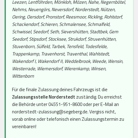
Leezen, Lentföhrden, Mönkloh, Mözen, Nahe, Negernbötel,
Nehms, Neuengörs, Neversdorf, Norderstedt, Nützen,
Oering, Oersdorf, Pronstorf, Reesmoor, Rickling, Rohlstorf,
Schackendorf, Schieren, Schmalensee, Schmalfeld,
Schwissel, Seedorf, Seth, Sievershütten, Stadtbek, Gem
Seedorf, Stipsdorf, Stocksee, Strukdorf, Struvenhütten,
Stuvenborn, Sülfeld, Tarbek, Tensfeld, Todesfelde,
Trappenkamp, Travenhorst, Traventhal, Wahlstedt,
Wakendorf I, Wakendorf II, Weddelbrook, Weede, Wensin,
Westerrade, Wiemersdorf, Wierenkamp, Winsen,
Wittenborn
Für die finale Zulassung deines Fahrzeugs ist die
Zulassungsstelle Norderstedt
zuständig. Du erreichst
die Behörde unter 04551-951-8600 oder per E-Mail an
norderstedt-zulassung@segeberg.de. Vergiss nicht,
vorab online oder telefonisch einen Zulassungstermin zu
vereinbaren!