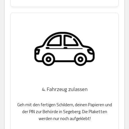
4. Fahrzeug zulassen
Geh mit den fertigen Schildern, deinen Papieren und
der PIN zur Behörde in Segeberg. Die Plaketten
werden nur noch aufgeklebt!