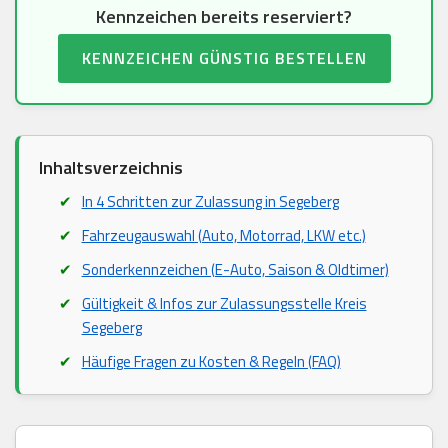
Kennzeichen bereits reserviert?
KENNZEICHEN GÜNSTIG BESTELLEN
Inhaltsverzeichnis
In 4 Schritten zur Zulassung in Segeberg
Fahrzeugauswahl (Auto, Motorrad, LKW etc.)
Sonderkennzeichen (E-Auto, Saison & Oldtimer)
Gültigkeit & Infos zur Zulassungsstelle Kreis
Segeberg
Häufige Fragen zu Kosten & Regeln (FAQ)