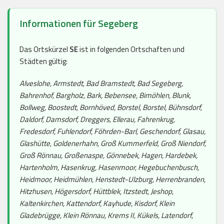
Informationen für Segeberg
Das Ortskürzel
SE
ist in folgenden Ortschaften und
Städten gültig:
Alveslohe, Armstedt, Bad Bramstedt, Bad Segeberg,
Bahrenhof, Bargholz, Bark, Bebensee, Bimöhlen, Blunk,
Bollweg, Boostedt, Bornhöved, Borstel, Borstel, Bühnsdorf,
Daldorf, Damsdorf, Dreggers, Ellerau, Fahrenkrug,
Fredesdorf, Fuhlendorf, Föhrden-Barl, Geschendorf, Glasau,
Glashütte, Goldenerhahn, Groß Kummerfeld, Groß Niendorf,
Groß Rönnau, Großenaspe, Gönnebek, Hagen, Hardebek,
Hartenholm, Hasenkrug, Hasenmoor, Hegebuchenbusch,
Heidmoor, Heidmühlen, Henstedt-Ulzburg, Herrenbranden,
Hitzhusen, Högersdorf, Hüttblek, Itzstedt, Jeshop,
Kaltenkirchen, Kattendorf, Kayhude, Kisdorf, Klein
Gladebrügge, Klein Rönnau, Krems II, Kükels, Latendorf,