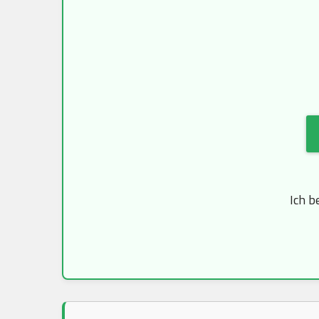
Ich b