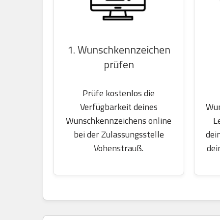
1. Wunschkennzeichen
prüfen
Prüfe kostenlos die
Wun
Verfügbarkeit deines
L
Wunschkennzeichens online
dei
bei der Zulassungsstelle
dei
Vohenstrauß.