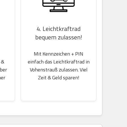
4. Leichtkraftrad
bequem zulassen!
Mit Kennzeichen + PIN
einfach das Leichtkraftrad in
 &
Vohenstrauß zulassen. Viel
über
Zeit & Geld sparen!
her