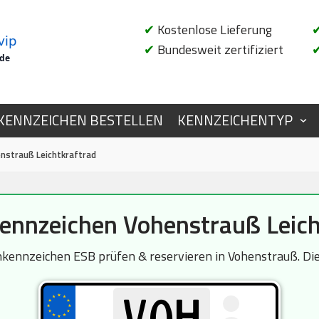
✔
Kostenlose Lieferung
vip
✔
Bundesweit zertifiziert
.de
KENNZEICHEN BESTELLEN
KENNZEICHENTYP
strauß Leichtkraftrad
nnzeichen Vohenstrauß Leich
kennzeichen ESB prüfen & reservieren in Vohenstrauß. Die 