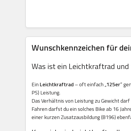
Wunschkennzeichen für dein
Was ist ein Leichtkraftrad und
Ein
Leichtkraftrad
– oft einfach „
125er
“ ge
PS) Leistung.
Das Verhältnis von Leistung zu Gewicht darf 
Fahren darfst du ein solches Bike ab 16 Jah
einer kurzen Zusatzausbildung (B196) ebenfa