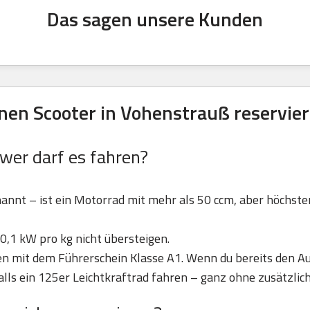
Das sagen unsere Kunden
en Scooter in Vohenstrauß reservie
 wer darf es fahren?
nannt – ist ein Motorrad mit mehr als 50 ccm, aber höchst
0,1 kW pro kg nicht übersteigen.
ren mit dem Führerschein Klasse A1. Wenn du bereits den Au
lls ein 125er Leichtkraftrad fahren – ganz ohne zusätzlic