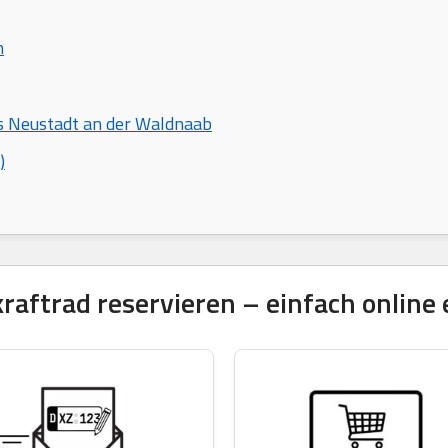
n
is Neustadt an der Waldnaab
)
ftrad reservieren – einfach online 