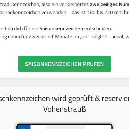
rad-Kennzeichen, also ein verkleinertes
zweizeiliges Nu
torradkennzeichen verwenden – das ist 180 bis 220 mm br
nst du dich für ein
Saisonkennzeichen
entscheiden.
ung dabei für zwei bis elf Monate im Jahr möglich – ideal,
SAISONKENNZEICHEN PRÜFEN
chkennzeichen wird geprüft & reserviert
Vohenstrauß