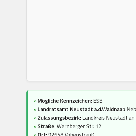
»
Mögliche Kennzeichen:
ESB
»
Landratsamt Neustadt a.d.Waldnaab
Neb
»
Zulassungsbezirk:
Landkreis Neustadt an
»
Straße:
Wernberger Str. 12
»
Ort:
92648 Vohenstrauß