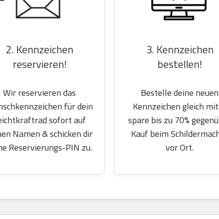
2. Kennzeichen
3. Kennzeichen
reservieren!
bestellen!
Wir reservieren das
Bestelle deine neuen
schkennzeichen für dein
Kennzeichen gleich mit
eichtkraftrad sofort auf
spare bis zu 70% gegen
nen Namen & schicken dir
Kauf beim Schildermac
ne Reservierungs-PIN zu.
vor Ort.