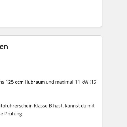
ren
ens
125 ccm Hubraum
und maximal 11 kW (15
toführerschein Klasse B hast, kannst du mit
he Prüfung.