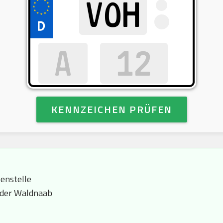
KENNZEICHEN PRÜFEN
enstelle
 der Waldnaab