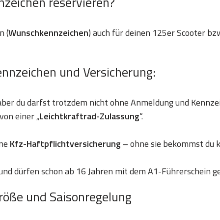
nzeichen reservieren?
n (
Wunschkennzeichen
) auch für deinen 125er Scooter bzw
ennzeichen und Versicherung:
 aber du darfst trotzdem nicht ohne Anmeldung und Kennze
von einer „
Leichtkraftrad-Zulassung
“.
ine
Kfz-Haftpflichtversicherung
– ohne sie bekommst du k
und dürfen schon ab 16 Jahren mit dem A1-Führerschein g
röße und Saisonregelung