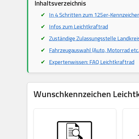
Inhaltsverzeichnis
In 4 Schritten zum 125er-Kennzeiche
Infos zum Leichtkraftrad
Zuständige Zulassungsstelle Landkre
Fahrzeugauswahl (Auto, Motorrad etc.
Expertenwissen: FAQ Leichtkraftrad
Wunschkennzeichen Leichtkra