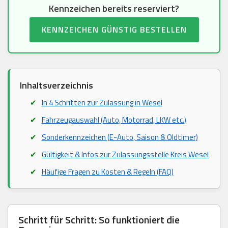
Kennzeichen bereits reserviert?
KENNZEICHEN GÜNSTIG BESTELLEN
Inhaltsverzeichnis
In 4 Schritten zur Zulassung in Wesel
Fahrzeugauswahl (Auto, Motorrad, LKW etc.)
Sonderkennzeichen (E-Auto, Saison & Oldtimer)
Gültigkeit & Infos zur Zulassungsstelle Kreis Wesel
Häufige Fragen zu Kosten & Regeln (FAQ)
Schritt für Schritt: So funktioniert die