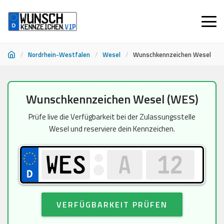
/
Nordrhein-Westfalen
/
Wesel
/
Wunschkennzeichen Wesel
Zum
Wunschkennzeichen Wesel (WES)
Inhalt
springen
Prüfe live die Verfügbarkeit bei der Zulassungsstelle
Wesel und reserviere dein Kennzeichen.
VERFÜGBARKEIT PRÜFEN