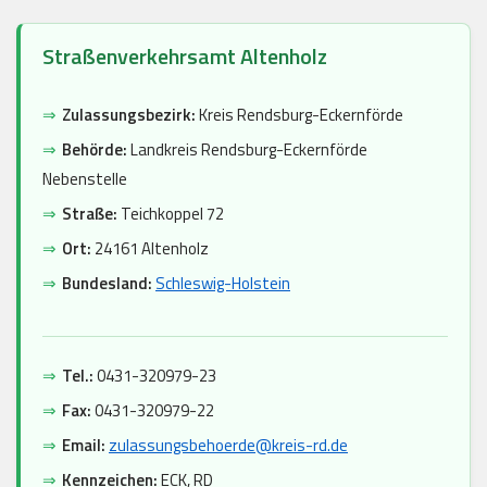
Straßenverkehrsamt Altenholz
⇒
Zulassungsbezirk:
Kreis Rendsburg-Eckernförde
⇒
Behörde:
Landkreis Rendsburg-Eckernförde
Nebenstelle
⇒
Straße:
Teichkoppel 72
⇒
Ort:
24161 Altenholz
⇒
Bundesland:
Schleswig-Holstein
⇒
Tel.:
0431-320979-23
⇒
Fax:
0431-320979-22
⇒
Email:
zulassungsbehoerde@kreis-rd.de
⇒
Kennzeichen:
ECK, RD