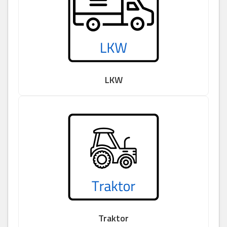
LKW
Traktor