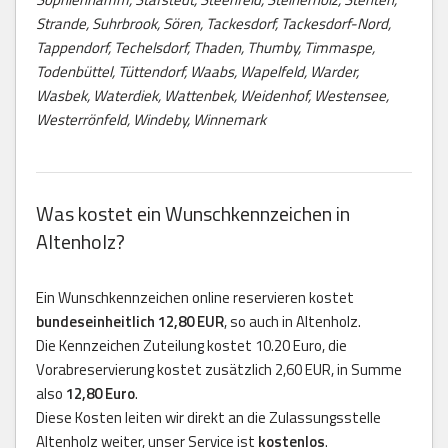
Strande, Suhrbrook, Sören, Tackesdorf, Tackesdorf-Nord,
Tappendorf, Techelsdorf, Thaden, Thumby, Timmaspe,
Todenbüttel, Tüttendorf, Waabs, Wapelfeld, Warder,
Wasbek, Waterdiek, Wattenbek, Weidenhof, Westensee,
Westerrönfeld, Windeby, Winnemark
Was kostet ein Wunschkennzeichen in
Altenholz?
Ein Wunschkennzeichen online reservieren kostet
bundeseinheitlich 12,80 EUR
, so auch in Altenholz.
Die Kennzeichen Zuteilung kostet 10.20 Euro, die
Vorabreservierung kostet zusätzlich 2,60 EUR, in Summe
also
12,80 Euro
.
Diese Kosten leiten wir direkt an die Zulassungsstelle
Altenholz weiter, unser Service ist
kostenlos
.