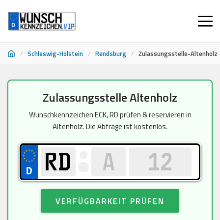
/
Schleswig-Holstein
/
Rendsburg
/
Zulassungsstelle-Altenholz
Zum
Zulassungsstelle Altenholz
Inhalt
springen
Wunschkennzeichen ECK, RD prüfen & reservieren in
Altenholz. Die Abfrage ist kostenlos.
VERFÜGBARKEIT PRÜFEN