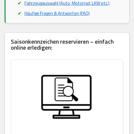
Fahrzeugauswahl (Auto, Motorrad, LKW etc.)
Häufige Fragen & Antworten (FAQ)
Saisonkennzeichen reservieren – einfach
online erledigen: