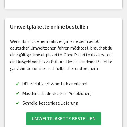
Umweltplakette online bestellen
Wenn du mit deinem Fahrzeug in eine der über 50
deutschen Umweltzonen fahren möchtest, brauchst du
eine gültige Umweltplakette. Ohne Plakette riskierst du
ein Bußgeld von bis zu 80 Euro. Bestell dir deine Plakette
ganz einfach online – schnell, sicher und bequem.
DIN-zertifiziert & amtlich anerkannt
Maschinell bedruckt (kein Ausbleichen)
Schnelle, kostenlose Lieferung
UMWELTPLAKETTE BESTELLEN