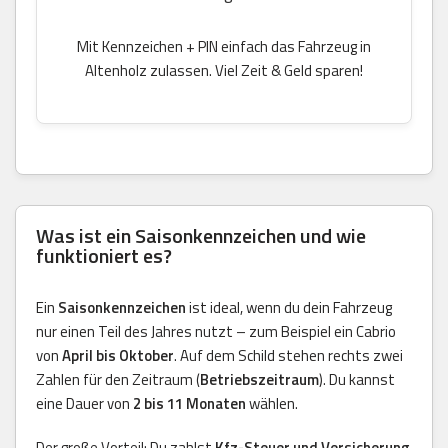
Mit Kennzeichen + PIN einfach das Fahrzeug in
Altenholz zulassen. Viel Zeit & Geld sparen!
Was ist ein Saisonkennzeichen und wie
funktioniert es?
Ein
Saisonkennzeichen
ist ideal, wenn du dein Fahrzeug
nur einen Teil des Jahres nutzt – zum Beispiel ein Cabrio
von
April bis Oktober
. Auf dem Schild stehen rechts zwei
Zahlen für den Zeitraum (
Betriebszeitraum
). Du kannst
eine Dauer von
2 bis 11 Monaten
wählen.
Der große Vorteil: Du zahlst
Kfz-Steuer und Versicherung