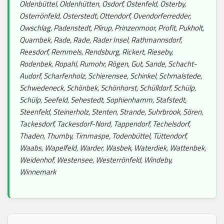
Oldenbüttel, Oldenhütten, Osdorf, Ostenfeld, Osterby,
Osterrönfeld, Osterstedt, Ottendorf, Ovendorferredder,
Owschlag, Padenstedt, Plirup, Prinzenmoor, Profit, Pukholt,
Quarnbek, Rade, Rade, Rader Insel, Rathmannsdorf,
Reesdorf, Remmels, Rendsburg, Rickert, Rieseby,
Rodenbek, Ropahl, Rumohr, Rögen, Gut, Sande, Schacht-
Audorf, Scharfenholz, Schierensee, Schinkel, Schmalstede,
Schwedeneck, Schönbek, Schönhorst, Schülldorf, Schülp,
Schülp, Seefeld, Sehestedt, Sophienhamm, Stafstedt,
Steenfeld, Steinerholz, Stenten, Strande, Suhrbrook, Sören,
Tackesdorf, Tackesdorf-Nord, Tappendorf, Techelsdorf,
Thaden, Thumby, Timmaspe, Todenbüttel, Tüttendorf,
Waabs, Wapelfeld, Warder, Wasbek, Waterdiek, Wattenbek,
Weidenhof, Westensee, Westerrönfeld, Windeby,
Winnemark