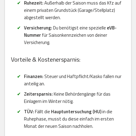
Ruhezeit:
Außerhalb der Saison muss das Kfz auf
einem privaten Grundstück (Garage/Stellplatz)
abgestellt werden.
Versicherung:
Du benötigst eine spezielle
eVB-
Nummer
für Saisonkennzeichen von deiner
Versicherung.
Vorteile & Kostenersparnis:
Finanzen:
Steuer und Haftpflicht/Kasko fallen nur
anteilig an.
Zeitersparnis:
Keine Behördengänge für das
Einlagern im Winter nötig.
TÜV:
Fällt die
Hauptuntersuchung (HU)
in die
Ruhephase, musst du diese einfach im ersten
Monat der neuen Saison nachholen.