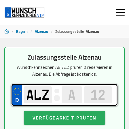
/
Bayern
/
Alzenau
/
Zulassungsstelle-Alzenau
Zum
Zulassungsstelle Alzenau
Inhalt
springen
Wunschkennzeichen AB, ALZ prüfen & reservieren in
Alzenau. Die Abfrage ist kostenlos.
VERFÜGBARKEIT PRÜFEN