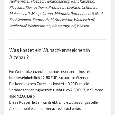
Höllhammer, Hösbach, Johannesberg, Kahl, Karlstein,
Kleinkahl, Kleinostheim, Krombach, Laufach, Lichtenau,
Mainaschaff, Mespelbrunn, Mömbris, Rothenbuch, Sailauf,
Schöllkrippen, Sommerkahl, Stockstadt, Waldaschaff,
Weiberhof, Weibersbrunn, Westerngrund, Wiesen
Was kostet ein Wunschkennzeichen in
Alzenau?
Ein Wunschkennzeichen online reservieren kostet
bundeseinheitlich 12,80 EUR
, so auch in Alzenau.
Die Kennzeichen Zuteilung kostet 10.20 Euro, die
Vorabreservierung kostet zusätzlich 2,60 EUR, in Summe
also
12,80 Euro
.
Diese Kosten leiten wir direkt an die Zulassungsstelle
Alzenau weiter, unser Service ist
kostenlos
.