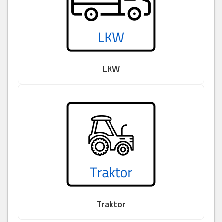
LKW
Traktor