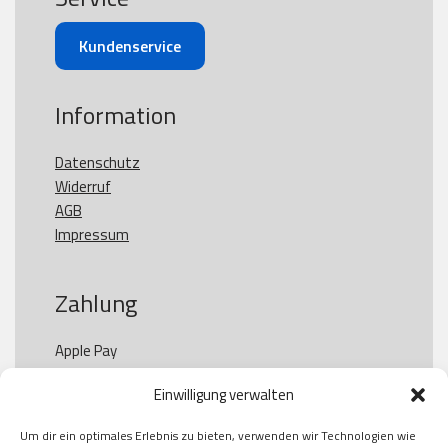
Kundenservice
Information
Datenschutz
Widerruf
AGB
Impressum
Zahlung
Apple Pay

Paypal

Einwilligung verwalten
GooglePay

Visa

Um dir ein optimales Erlebnis zu bieten, verwenden wir Technologien wie
Kauf auf Rechung
