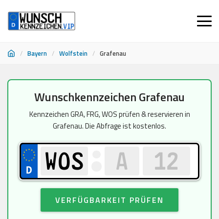
/
Bayern
/
Wolfstein
/
Grafenau
Zum
Wunschkennzeichen Grafenau
Inhalt
springen
Kennzeichen GRA, FRG, WOS prüfen & reservieren in
Grafenau. Die Abfrage ist kostenlos.
VERFÜGBARKEIT PRÜFEN