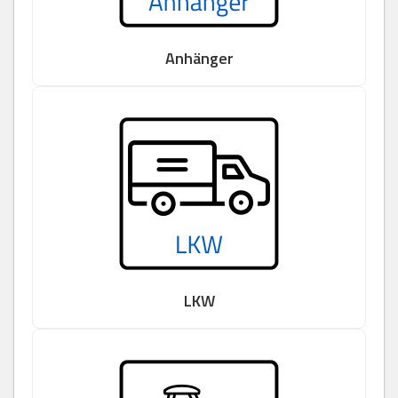
Anhänger
LKW