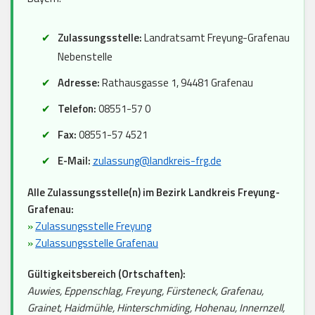
Zulassungsstelle:
Landratsamt Freyung-Grafenau
Nebenstelle
Adresse:
Rathausgasse 1, 94481 Grafenau
Telefon:
08551-57 0
Fax:
08551-57 4521
E-Mail:
zulassung@landkreis-frg.de
Alle Zulassungsstelle(n) im Bezirk Landkreis Freyung-
Grafenau:
»
Zulassungsstelle Freyung
»
Zulassungsstelle Grafenau
Gültigkeitsbereich (Ortschaften):
Auwies, Eppenschlag, Freyung, Fürsteneck, Grafenau,
Grainet, Haidmühle, Hinterschmiding, Hohenau, Innernzell,