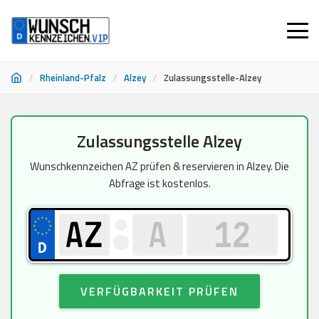
/
Rheinland-Pfalz
/
Alzey
/
Zulassungsstelle-Alzey
Zum
Zulassungsstelle Alzey
Inhalt
springen
Wunschkennzeichen AZ prüfen & reservieren in Alzey. Die
Abfrage ist kostenlos.
VERFÜGBARKEIT PRÜFEN