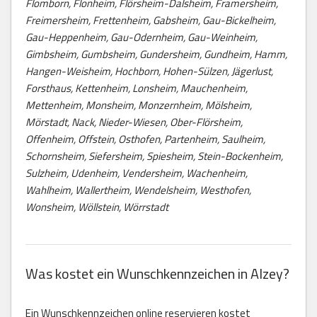
Flomborn, Flonheim, Flörsheim-Dalsheim, Framersheim,
Freimersheim, Frettenheim, Gabsheim, Gau-Bickelheim,
Gau-Heppenheim, Gau-Odernheim, Gau-Weinheim,
Gimbsheim, Gumbsheim, Gundersheim, Gundheim, Hamm,
Hangen-Weisheim, Hochborn, Hohen-Sülzen, Jägerlust,
Forsthaus, Kettenheim, Lonsheim, Mauchenheim,
Mettenheim, Monsheim, Monzernheim, Mölsheim,
Mörstadt, Nack, Nieder-Wiesen, Ober-Flörsheim,
Offenheim, Offstein, Osthofen, Partenheim, Saulheim,
Schornsheim, Siefersheim, Spiesheim, Stein-Bockenheim,
Sulzheim, Udenheim, Vendersheim, Wachenheim,
Wahlheim, Wallertheim, Wendelsheim, Westhofen,
Wonsheim, Wöllstein, Wörrstadt
Was kostet ein Wunschkennzeichen in Alzey?
Ein Wunschkennzeichen online reservieren kostet