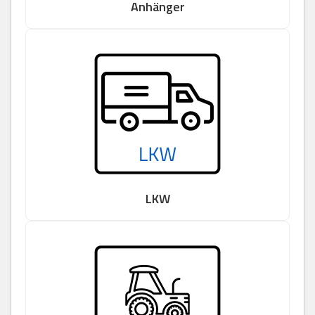
Anhänger
LKW