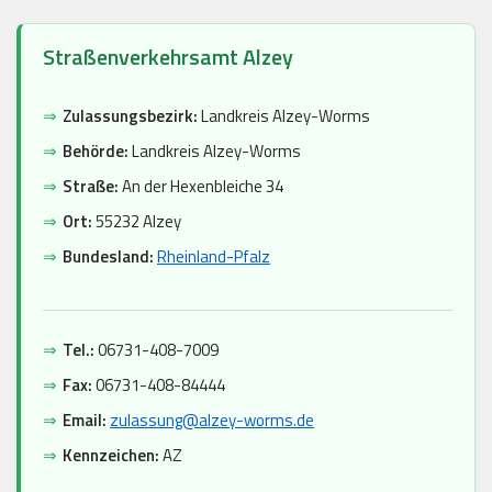
Straßenverkehrsamt Alzey
⇒
Zulassungsbezirk:
Landkreis Alzey-Worms
⇒
Behörde:
Landkreis Alzey-Worms
⇒
Straße:
An der Hexenbleiche 34
⇒
Ort:
55232 Alzey
⇒
Bundesland:
Rheinland-Pfalz
⇒
Tel.:
06731-408-7009
⇒
Fax:
06731-408-84444
⇒
Email:
zulassung@alzey-worms.de
⇒
Kennzeichen:
AZ