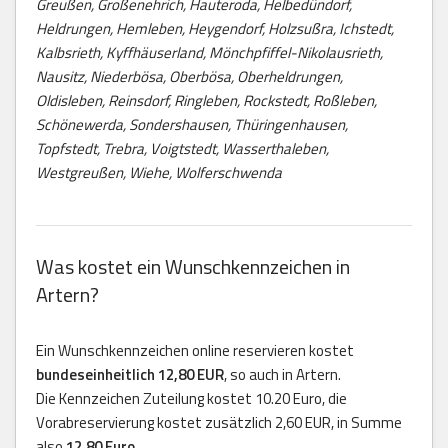
Greußen, Großenehrich, Hauteroda, Helbedündorf,
Heldrungen, Hemleben, Heygendorf, Holzsußra, Ichstedt,
Kalbsrieth, Kyffhäuserland, Mönchpfiffel-Nikolausrieth,
Nausitz, Niederbösa, Oberbösa, Oberheldrungen,
Oldisleben, Reinsdorf, Ringleben, Rockstedt, Roßleben,
Schönewerda, Sondershausen, Thüringenhausen,
Topfstedt, Trebra, Voigtstedt, Wasserthaleben,
Westgreußen, Wiehe, Wolferschwenda
Was kostet ein Wunschkennzeichen in
Artern?
Ein Wunschkennzeichen online reservieren kostet
bundeseinheitlich 12,80 EUR
, so auch in Artern.
Die Kennzeichen Zuteilung kostet 10.20 Euro, die
Vorabreservierung kostet zusätzlich 2,60 EUR, in Summe
also
12,80 Euro
.