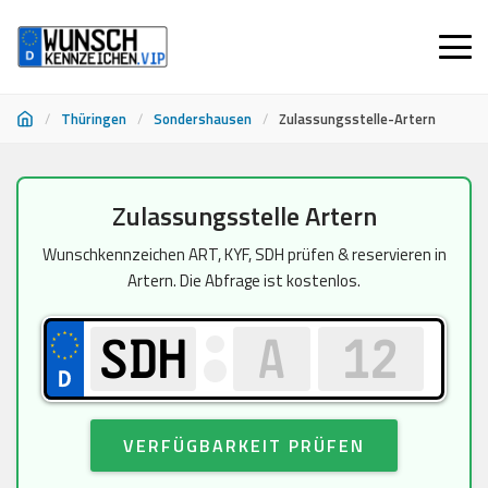
/
Thüringen
/
Sondershausen
/
Zulassungsstelle-Artern
Zum
Zulassungsstelle Artern
Inhalt
springen
Wunschkennzeichen ART, KYF, SDH prüfen & reservieren in
Artern. Die Abfrage ist kostenlos.
VERFÜGBARKEIT PRÜFEN