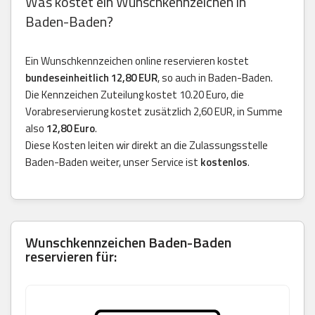
Was kostet ein Wunschkennzeichen in
Baden-Baden?
Ein Wunschkennzeichen online reservieren kostet
bundeseinheitlich 12,80 EUR
, so auch in Baden-Baden.
Die Kennzeichen Zuteilung kostet 10.20 Euro, die
Vorabreservierung kostet zusätzlich 2,60 EUR, in Summe
also
12,80 Euro
.
Diese Kosten leiten wir direkt an die Zulassungsstelle
Baden-Baden weiter, unser Service ist
kostenlos
.
Wunschkennzeichen Baden-Baden
reservieren für: