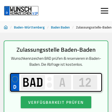
/
Baden-Württemberg
/
Baden Baden
/
Zulassungsstelle-Bade
Zum
Zulassungsstelle Baden-Baden
Inhalt
springen
Wunschkennzeichen BAD prüfen & reservieren in Baden-
Baden. Die Abfrage ist kostenlos.
VERFÜGBARKEIT PRÜFEN