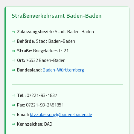
Straßenverkehrsamt Baden-Baden
⇒
Zulassungsbezirk:
Stadt Baden-Baden
⇒
Behörde:
Stadt Baden-Baden
⇒
Straße:
Briegelackerstr. 21
⇒
Ort:
76532 Baden-Baden
⇒
Bundesland:
Baden-Württemberg
⇒
Tel.:
07221-93-1837
⇒
Fax:
07221-93-2481851
⇒
Email:
kfzzulassung@baden-baden.de
⇒
Kennzeichen:
BAD