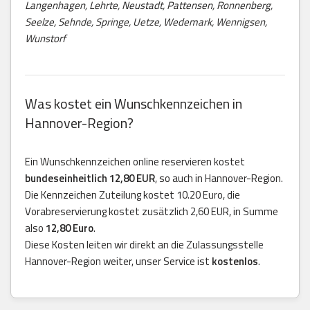
Langenhagen, Lehrte, Neustadt, Pattensen, Ronnenberg,
Seelze, Sehnde, Springe, Uetze, Wedemark, Wennigsen,
Wunstorf
Was kostet ein Wunschkennzeichen in
Hannover-Region?
Ein Wunschkennzeichen online reservieren kostet
bundeseinheitlich 12,80 EUR
, so auch in Hannover-Region.
Die Kennzeichen Zuteilung kostet 10.20 Euro, die
Vorabreservierung kostet zusätzlich 2,60 EUR, in Summe
also
12,80 Euro
.
Diese Kosten leiten wir direkt an die Zulassungsstelle
Hannover-Region weiter, unser Service ist
kostenlos
.