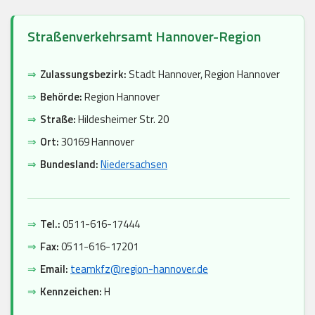
Straßenverkehrsamt Hannover-Region
⇒
Zulassungsbezirk:
Stadt Hannover, Region Hannover
⇒
Behörde:
Region Hannover
⇒
Straße:
Hildesheimer Str. 20
⇒
Ort:
30169 Hannover
⇒
Bundesland:
Niedersachsen
⇒
Tel.:
0511-616-17444
⇒
Fax:
0511-616-17201
⇒
Email:
teamkfz@region-hannover.de
⇒
Kennzeichen:
H