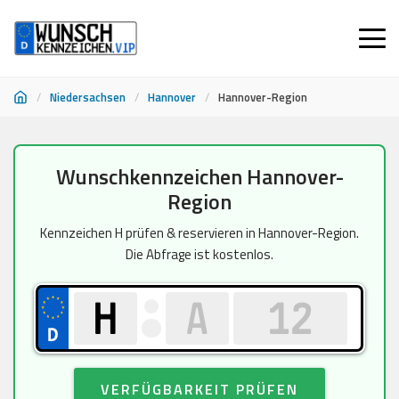
/
Niedersachsen
/
Hannover
/
Hannover-Region
Zum
Wunschkennzeichen Hannover-
Inhalt
Region
springen
Kennzeichen H prüfen & reservieren in Hannover-Region.
Die Abfrage ist kostenlos.
VERFÜGBARKEIT PRÜFEN