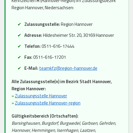
Kennzeichen
H
(Hannover-Region) im Zulassungsbezirk
Region Hannover, Niedersachsen:
Zulassungsstelle:
Region Hannover
Adresse:
Hildesheimer Str. 20, 30169 Hannover
Telefon:
0511-616-17444
Fax:
0511-616-17201
E-Mail:
teamkfz@region-hannover.de
Alle Zulassungsstelle(n) im Bezirk Stadt Hannover,
Region Hannover:
»
Zulassungsstelle Hannover
»
Zulassungsstelle Hannover-region
Gültigkeitsbereich (Ortschaften):
Barsinghausen, Burgdorf, Burgwedel, Garbsen, Gehrden,
Hannover, Hemmingen, Isernhagen, Laatzen,