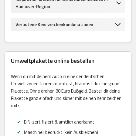
Hannover-Region
Verbotene Kennzeichenkombinationen
Umweltplakette online bestellen
Wenn du mit deinem Auto in eine der deutschen
Umweltzonen fahren möchtest, brauchst du eine grüne
Plakette. Ohne drohen 80 Euro Bußgeld. Bestell dir deine
Plakette ganz einfach und sicher mit deinen Kennzeichen
mit:
DIN-zertifiziert & amtlich anerkannt
Maschinell bedruckt (kein Ausbleichen)