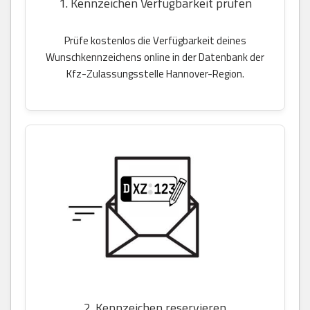
1. Kennzeichen Verfügbarkeit prüfen
Prüfe kostenlos die Verfügbarkeit deines
Wunschkennzeichens online in der Datenbank der
Kfz-Zulassungsstelle Hannover-Region.
2. Kennzeichen reservieren