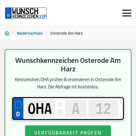
/
Niedersachsen
/
Osterode Am Harz
Zum
Wunschkennzeichen Osterode Am
Inhalt
Harz
springen
Kennzeichen OHA prüfen & reservieren in Osterode Am
Harz. Die Abfrage ist kostenlos.
VERFÜGBARKEIT PRÜFEN