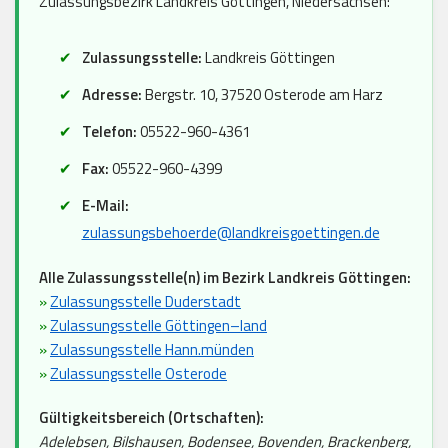
Zulassungsbezirk Landkreis Göttingen, Niedersachsen:
Zulassungsstelle:
Landkreis Göttingen
Adresse:
Bergstr. 10, 37520 Osterode am Harz
Telefon:
05522-960-4361
Fax:
05522-960-4399
E-Mail:
zulassungsbehoerde@landkreisgoettingen.de
Alle Zulassungsstelle(n) im Bezirk Landkreis Göttingen:
»
Zulassungsstelle Duderstadt
»
Zulassungsstelle Göttingen–land
»
Zulassungsstelle Hann.münden
»
Zulassungsstelle Osterode
Gültigkeitsbereich (Ortschaften):
Adelebsen, Bilshausen, Bodensee, Bovenden, Brackenberg,