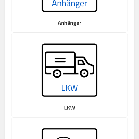
Anhänger
LKW