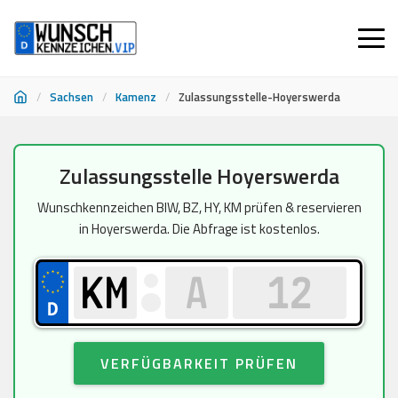
/
Sachsen
/
Kamenz
/
Zulassungsstelle-Hoyerswerda
Zum
Zulassungsstelle Hoyerswerda
Inhalt
springen
Wunschkennzeichen BIW, BZ, HY, KM prüfen & reservieren
in Hoyerswerda. Die Abfrage ist kostenlos.
VERFÜGBARKEIT PRÜFEN