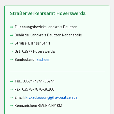
Straßenverkehrsamt Hoyerswerda
⇒
Zulassungsbezirk:
Landkreis Bautzen
⇒
Behörde:
Landkreis Bautzen Nebenstelle
⇒
Straße:
Dillinger Str. 1
⇒
Ort:
02977 Hoyerswerda
⇒
Bundesland:
Sachsen
⇒
Tel.:
03571-4741-36241
⇒
Fax:
03578-7870-36200
⇒
Email:
kfz-zulassung@lra-bautzen.de
⇒
Kennzeichen:
BIW, BZ, HY, KM