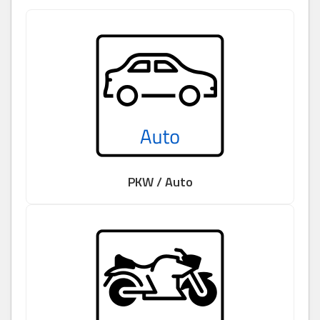
PKW / Auto