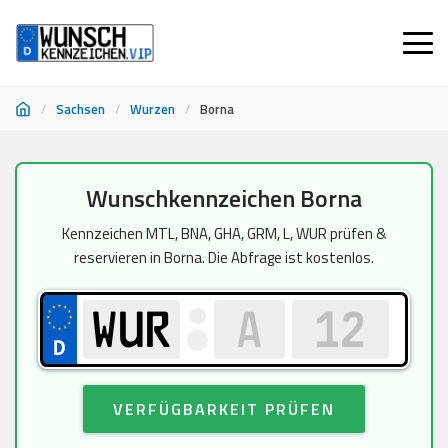
/
Sachsen
/
Wurzen
/
Borna
Zum
Wunschkennzeichen Borna
Inhalt
springen
Kennzeichen MTL, BNA, GHA, GRM, L, WUR prüfen &
reservieren in Borna. Die Abfrage ist kostenlos.
VERFÜGBARKEIT PRÜFEN