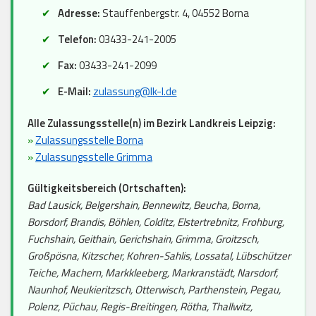
Adresse:
Stauffenbergstr. 4, 04552 Borna
Telefon:
03433-241-2005
Fax:
03433-241-2099
E-Mail:
zulassung@lk-l.de
Alle Zulassungsstelle(n) im Bezirk Landkreis Leipzig:
»
Zulassungsstelle Borna
»
Zulassungsstelle Grimma
Gültigkeitsbereich (Ortschaften):
Bad Lausick, Belgershain, Bennewitz, Beucha, Borna,
Borsdorf, Brandis, Böhlen, Colditz, Elstertrebnitz, Frohburg,
Fuchshain, Geithain, Gerichshain, Grimma, Groitzsch,
Großpösna, Kitzscher, Kohren-Sahlis, Lossatal, Lübschützer
Teiche, Machern, Markkleeberg, Markranstädt, Narsdorf,
Naunhof, Neukieritzsch, Otterwisch, Parthenstein, Pegau,
Polenz, Püchau, Regis-Breitingen, Rötha, Thallwitz,