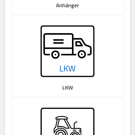
Anhänger
LKW