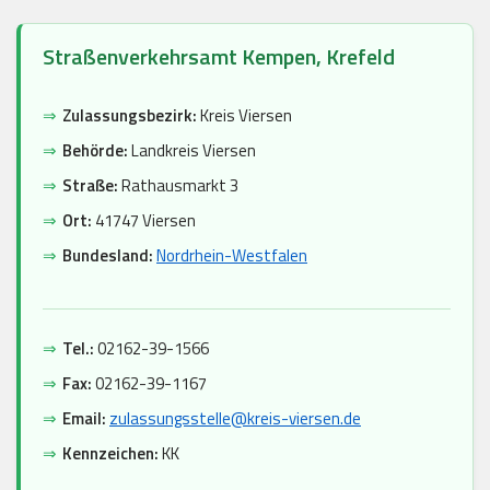
Straßenverkehrsamt Kempen, Krefeld
⇒
Zulassungsbezirk:
Kreis Viersen
⇒
Behörde:
Landkreis Viersen
⇒
Straße:
Rathausmarkt 3
⇒
Ort:
41747 Viersen
⇒
Bundesland:
Nordrhein-Westfalen
⇒
Tel.:
02162-39-1566
⇒
Fax:
02162-39-1167
⇒
Email:
zulassungsstelle@kreis-viersen.de
⇒
Kennzeichen:
KK