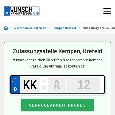
/
Nordrhein-Westfalen
/
Kempen Krefeld
/
Zulassungsstelle-Kem
Zum
Zulassungsstelle Kempen, Krefeld
Inhalt
springen
Wunschkennzeichen KK prüfen & reservieren in Kempen,
Krefeld. Die Abfrage ist kostenlos.
VERFÜGBARKEIT PRÜFEN