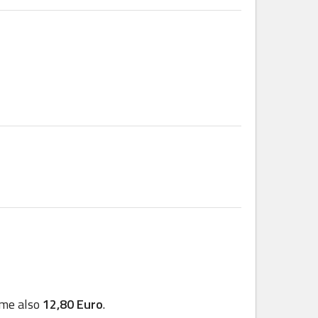
mme also
12,80 Euro
.