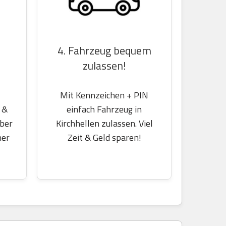
4. Fahrzeug bequem
zulassen!
Mit Kennzeichen + PIN
 &
einfach Fahrzeug in
über
Kirchhellen zulassen. Viel
her
Zeit & Geld sparen!