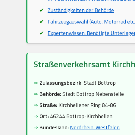
Zuständigkeiten der Behörde
Fahrzeugauswahl (Auto, Motorrad etc.
Expertenwissen: Benötigte Unterlage
Straßenverkehrsamt Kirchh
⇒
Zulassungsbezirk:
Stadt Bottrop
⇒
Behörde:
Stadt Bottrop Nebenstelle
⇒
Straße:
Kirchhellener Ring 84-86
⇒
Ort:
46244 Bottrop-Kirchhellen
⇒
Bundesland:
Nordrhein-Westfalen