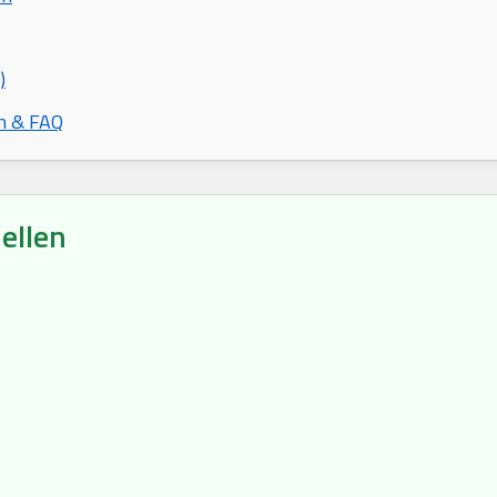
)
n & FAQ
ellen