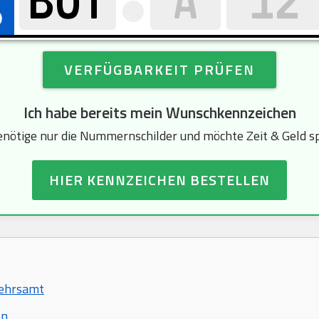
VERFÜGBARKEIT PRÜFEN
Ich habe bereits mein Wunschkennzeichen
enötige nur die Nummernschilder und möchte Zeit & Geld s
HIER KENNZEICHEN BESTELLEN
kehrsamt
en