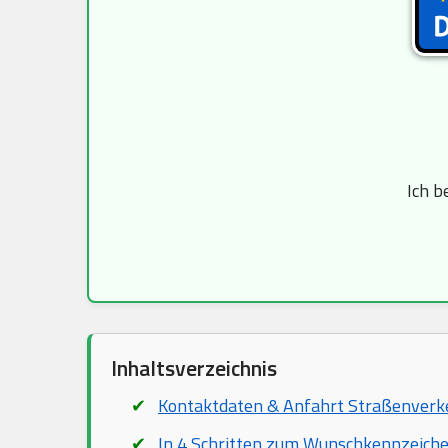
Ich b
Inhaltsverzeichnis
Kontaktdaten & Anfahrt Straßenver
In 4 Schritten zum Wunschkennzeich