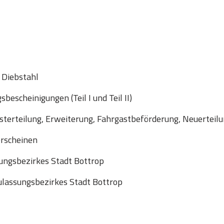
 Diebstahl
escheinigungen (Teil I und Teil II)
sterteilung, Erweiterung, Fahrgastbeförderung, Neuerteil
erscheinen
ungsbezirkes Stadt Bottrop
lassungsbezirkes Stadt Bottrop