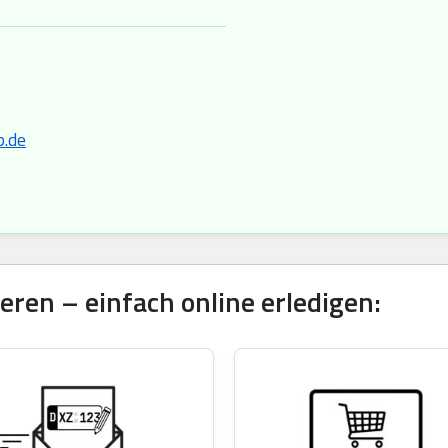
p.de
ren – einfach online erledigen: