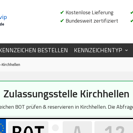
✔
Kostenlose Lieferung
vip
✔
Bundesweit zertifiziert
.de
KENNZEICHEN BESTELLEN
KENNZEICHENTYP
-Kirchhellen
Zulassungsstelle Kirchhellen
chen BOT prüfen & reservieren in Kirchhellen. Die Abfrage 