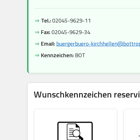
⇒
Tel.:
02045-9629-11
⇒
Fax:
02045-9629-34
⇒
Email:
buergerbuero-kirchhellen@bottro
⇒
Kennzeichen:
BOT
Wunschkennzeichen reservie