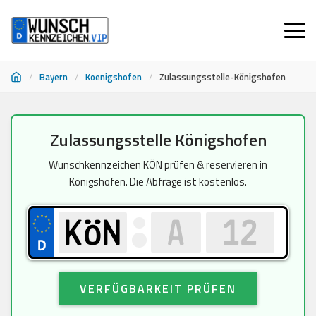
/
Bayern
/
Koenigshofen
/
Zulassungsstelle-Königshofen
Zum
Zulassungsstelle Königshofen
Inhalt
springen
Wunschkennzeichen KÖN prüfen & reservieren in
Königshofen. Die Abfrage ist kostenlos.
VERFÜGBARKEIT PRÜFEN