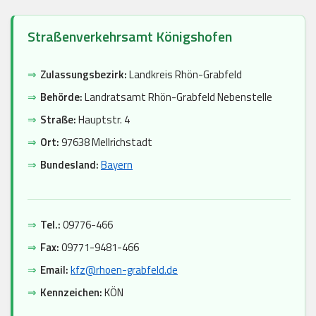
Straßenverkehrsamt Königshofen
⇒
Zulassungsbezirk:
Landkreis Rhön-Grabfeld
⇒
Behörde:
Landratsamt Rhön-Grabfeld Nebenstelle
⇒
Straße:
Hauptstr. 4
⇒
Ort:
97638 Mellrichstadt
⇒
Bundesland:
Bayern
⇒
Tel.:
09776-466
⇒
Fax:
09771-9481-466
⇒
Email:
kfz@rhoen-grabfeld.de
⇒
Kennzeichen:
KÖN