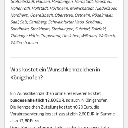
Großeibstadt, Hausen, Hendungen, Herbstadt, Heustreu,
Hohenroth, Hollstadt, Höchheim, Mellrichstadt, Niederlauer,
Nordheim, Oberelsbach, Oberstreu, Ostheim, Rödelmaier,
Saal, Salz, Sandberg, Schweinfurter Haus, Schönau,
Sondheim, Stockheim, Strahlungen, Sulzdorf, Sulzfeld,
Thüringer Hütte, Trappstadt, Unsleben, Willmars, Wollbach,
Wülfershausen
Was kostet ein Wunschkennzeichen in
Königshofen?
Ein Wunschkennzeichen online reservieren kostet
bundeseinheitlich 12,80 EUR
, so auch in Königshofen.
Die Kennzeichen Zuteilung kostet 10.20 Euro, die
Vorabreservierung kostet zusätzlich 2,60 EUR, in Summe
also
12,80 Euro
.
Diese Kosten leiten wir direkt an die Zulassungsstelle