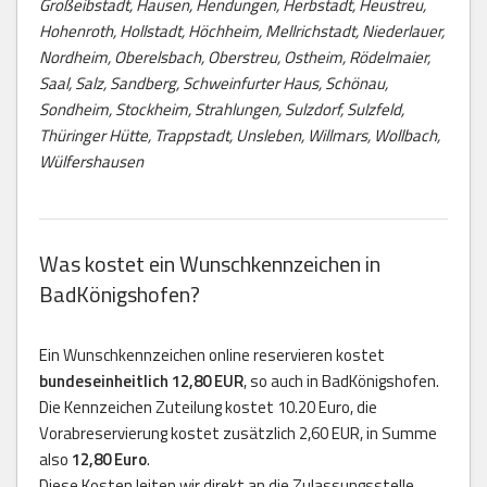
Großeibstadt, Hausen, Hendungen, Herbstadt, Heustreu,
Hohenroth, Hollstadt, Höchheim, Mellrichstadt, Niederlauer,
Nordheim, Oberelsbach, Oberstreu, Ostheim, Rödelmaier,
Saal, Salz, Sandberg, Schweinfurter Haus, Schönau,
Sondheim, Stockheim, Strahlungen, Sulzdorf, Sulzfeld,
Thüringer Hütte, Trappstadt, Unsleben, Willmars, Wollbach,
Wülfershausen
Was kostet ein Wunschkennzeichen in
BadKönigshofen?
Ein Wunschkennzeichen online reservieren kostet
bundeseinheitlich 12,80 EUR
, so auch in BadKönigshofen.
Die Kennzeichen Zuteilung kostet 10.20 Euro, die
Vorabreservierung kostet zusätzlich 2,60 EUR, in Summe
also
12,80 Euro
.
Diese Kosten leiten wir direkt an die Zulassungsstelle