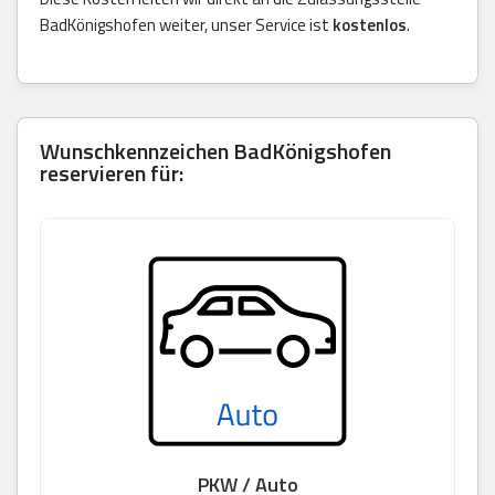
BadKönigshofen weiter, unser Service ist
kostenlos
.
Wunschkennzeichen BadKönigshofen
reservieren für:
PKW / Auto