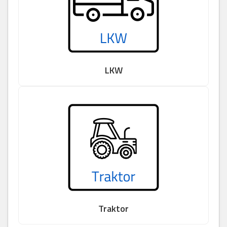
LKW
Traktor