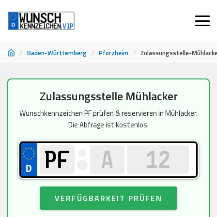
/
Baden-Württemberg
/
Pforzheim
/
Zulassungsstelle-Mühlack
Zum
Zulassungsstelle Mühlacker
Inhalt
springen
Wunschkennzeichen PF prüfen & reservieren in Mühlacker.
Die Abfrage ist kostenlos.
VERFÜGBARKEIT PRÜFEN