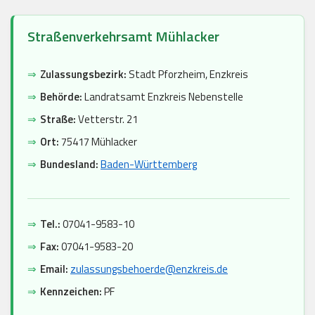
Straßenverkehrsamt Mühlacker
⇒
Zulassungsbezirk:
Stadt Pforzheim, Enzkreis
⇒
Behörde:
Landratsamt Enzkreis Nebenstelle
⇒
Straße:
Vetterstr. 21
⇒
Ort:
75417 Mühlacker
⇒
Bundesland:
Baden-Württemberg
⇒
Tel.:
07041-9583-10
⇒
Fax:
07041-9583-20
⇒
Email:
zulassungsbehoerde@enzkreis.de
⇒
Kennzeichen:
PF