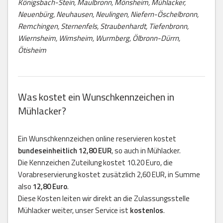
Königsbach-Stein, Maulbronn, Mönsheim, Mühlacker,
Neuenbürg, Neuhausen, Neulingen, Niefern-Öschelbronn,
Remchingen, Sternenfels, Straubenhardt, Tiefenbronn,
Wiernsheim, Wimsheim, Wurmberg, Ölbronn-Dürrn,
Ötisheim
Was kostet ein Wunschkennzeichen in
Mühlacker?
Ein Wunschkennzeichen online reservieren kostet
bundeseinheitlich 12,80 EUR
, so auch in Mühlacker.
Die Kennzeichen Zuteilung kostet 10.20 Euro, die
Vorabreservierung kostet zusätzlich 2,60 EUR, in Summe
also
12,80 Euro
.
Diese Kosten leiten wir direkt an die Zulassungsstelle
Mühlacker weiter, unser Service ist
kostenlos
.