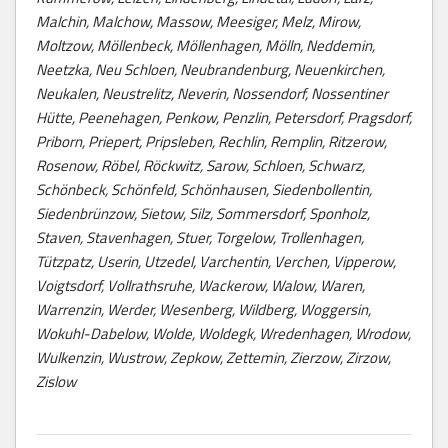
Malchin, Malchow, Massow, Meesiger, Melz, Mirow,
Moltzow, Möllenbeck, Möllenhagen, Mölln, Neddemin,
Neetzka, Neu Schloen, Neubrandenburg, Neuenkirchen,
Neukalen, Neustrelitz, Neverin, Nossendorf, Nossentiner
Hütte, Peenehagen, Penkow, Penzlin, Petersdorf, Pragsdorf,
Priborn, Priepert, Pripsleben, Rechlin, Remplin, Ritzerow,
Rosenow, Röbel, Röckwitz, Sarow, Schloen, Schwarz,
Schönbeck, Schönfeld, Schönhausen, Siedenbollentin,
Siedenbrünzow, Sietow, Silz, Sommersdorf, Sponholz,
Staven, Stavenhagen, Stuer, Torgelow, Trollenhagen,
Tützpatz, Userin, Utzedel, Varchentin, Verchen, Vipperow,
Voigtsdorf, Vollrathsruhe, Wackerow, Walow, Waren,
Warrenzin, Werder, Wesenberg, Wildberg, Woggersin,
Wokuhl-Dabelow, Wolde, Woldegk, Wredenhagen, Wrodow,
Wulkenzin, Wustrow, Zepkow, Zettemin, Zierzow, Zirzow,
Zislow