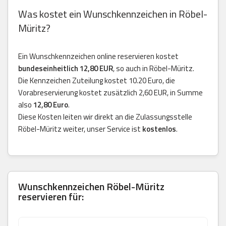
Was kostet ein Wunschkennzeichen in Röbel-
Müritz?
Ein Wunschkennzeichen online reservieren kostet
bundeseinheitlich 12,80 EUR
, so auch in Röbel-Müritz.
Die Kennzeichen Zuteilung kostet 10.20 Euro, die
Vorabreservierung kostet zusätzlich 2,60 EUR, in Summe
also
12,80 Euro
.
Diese Kosten leiten wir direkt an die Zulassungsstelle
Röbel-Müritz weiter, unser Service ist
kostenlos
.
Wunschkennzeichen Röbel-Müritz
reservieren für: