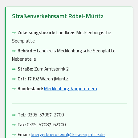
Straßenverkehrsamt Röbel-Müritz
⇒
Zulassungsbezirk:
Landkreis Mecklenburgische
Seenplatte
⇒
Behörde:
Landkreis Mecklenburgische Seenplatte
Nebenstelle
⇒
Straße:
Zum Amtsbrink 2
⇒
Ort:
17192 Waren (Müritz)
⇒
Bundesland:
Mecklenburg-Vorpommern
⇒
Tel.:
0395-57087-2700
⇒
Fax:
0395-57087-62700
⇒
Email:
buergerbuero-wrn@lk-seenplatte.de