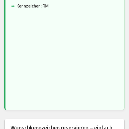
⇒
Kennzeichen:
RM
Wunschkennzeichen reservieren – einfach