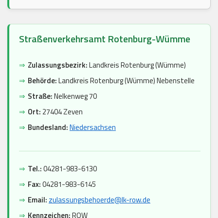
Straßenverkehrsamt Rotenburg-Wümme
⇒
Zulassungsbezirk:
Landkreis Rotenburg (Wümme)
⇒
Behörde:
Landkreis Rotenburg (Wümme) Nebenstelle
⇒
Straße:
Nelkenweg 70
⇒
Ort:
27404 Zeven
⇒
Bundesland:
Niedersachsen
⇒
Tel.:
04281-983-6130
⇒
Fax:
04281-983-6145
⇒
Email:
zulassungsbehoerde@lk-row.de
⇒
Kennzeichen:
ROW