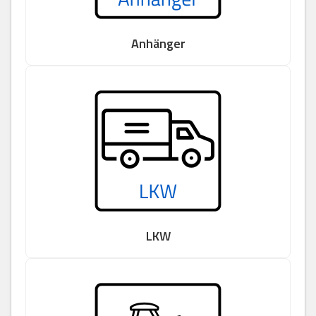
Anhänger
LKW