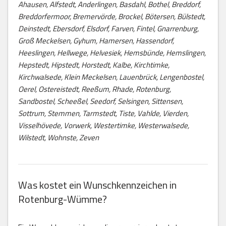
Ahausen, Alfstedt, Anderlingen, Basdahl, Bothel, Breddorf,
Breddorfermoor, Bremervörde, Brockel, Bötersen, Bülstedt,
Deinstedt, Ebersdorf, Elsdorf, Farven, Fintel, Gnarrenburg,
Groß Meckelsen, Gyhum, Hamersen, Hassendorf,
Heeslingen, Hellwege, Helvesiek, Hemsbünde, Hemslingen,
Hepstedt, Hipstedt, Horstedt, Kalbe, Kirchtimke,
Kirchwalsede, Klein Meckelsen, Lauenbrück, Lengenbostel,
Oerel, Ostereistedt, Reeßum, Rhade, Rotenburg,
Sandbostel, Scheeßel, Seedorf, Selsingen, Sittensen,
Sottrum, Stemmen, Tarmstedt, Tiste, Vahlde, Vierden,
Visselhövede, Vorwerk, Westertimke, Westerwalsede,
Wilstedt, Wohnste, Zeven
Was kostet ein Wunschkennzeichen in
Rotenburg-Wümme?