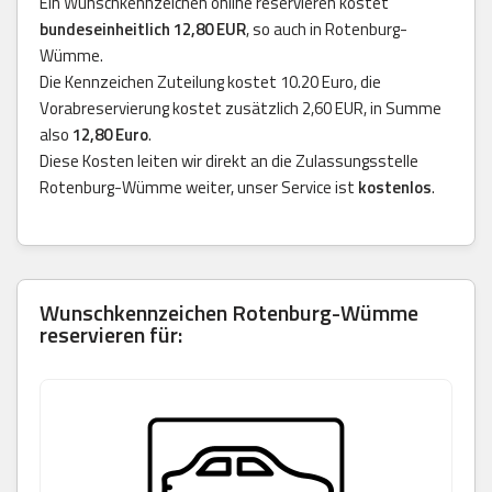
Ein Wunschkennzeichen online reservieren kostet
bundeseinheitlich 12,80 EUR
, so auch in Rotenburg-
Wümme.
Die Kennzeichen Zuteilung kostet 10.20 Euro, die
Vorabreservierung kostet zusätzlich 2,60 EUR, in Summe
also
12,80 Euro
.
Diese Kosten leiten wir direkt an die Zulassungsstelle
Rotenburg-Wümme weiter, unser Service ist
kostenlos
.
Wunschkennzeichen Rotenburg-Wümme
reservieren für: