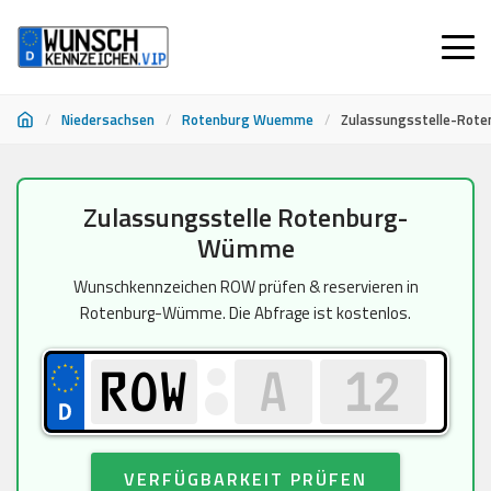
/
Niedersachsen
/
Rotenburg Wuemme
/
Zulassungsstelle-Ro
Zum
Zulassungsstelle Rotenburg-
Inhalt
Wümme
springen
Wunschkennzeichen ROW prüfen & reservieren in
Rotenburg-Wümme. Die Abfrage ist kostenlos.
VERFÜGBARKEIT PRÜFEN