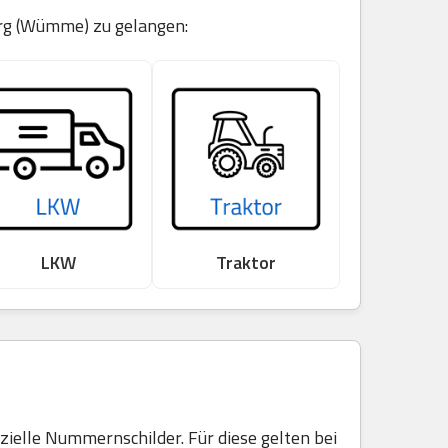
urg (Wümme) zu gelangen:
LKW
Traktor
elle Nummernschilder. Für diese gelten bei