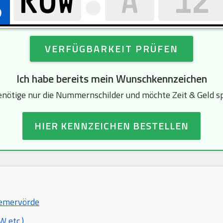
VERFÜGBARKEIT PRÜFEN
Ich habe bereits mein Wunschkennzeichen
enötige nur die Nummernschilder und möchte Zeit & Geld s
HIER KENNZEICHEN BESTELLEN
Bremervörde
 etc.)