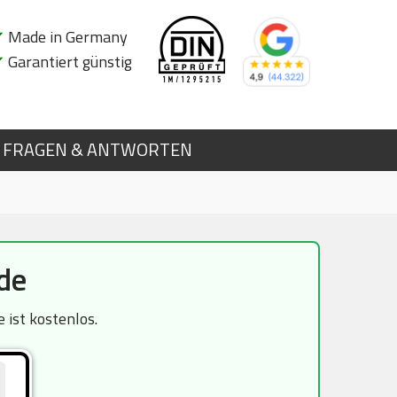
✔
Made in Germany
✔
Garantiert günstig
FRAGEN & ANTWORTEN
de
ist kostenlos.