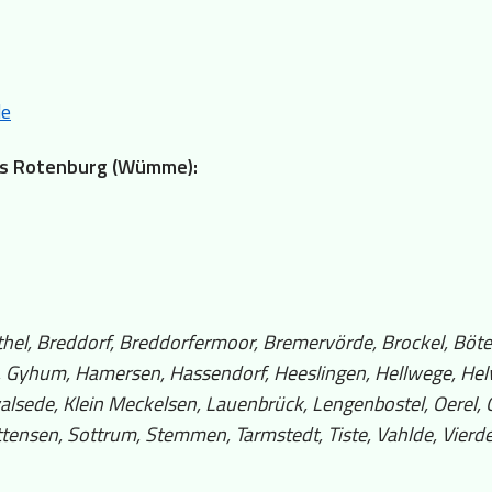
de
eis Rotenburg (Wümme):
hel, Breddorf, Breddorfermoor, Bremervörde, Brockel, Böters
n, Gyhum, Hamersen, Hassendorf, Heeslingen, Hellwege, He
hwalsede, Klein Meckelsen, Lauenbrück, Lengenbostel, Oerel
ittensen, Sottrum, Stemmen, Tarmstedt, Tiste, Vahlde, Vierd