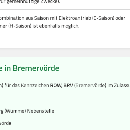
für gemeinnützige Zwecke).
ombination aus Saison mit Elektroantrieb (E-Saison) oder
mer (H-Saison) ist ebenfalls möglich.
e in Bremervörde
(n) für das Kennzeichen
ROW, BRV
(Bremervörde) im Zulass
rg (Wümme) Nebenstelle
vörde