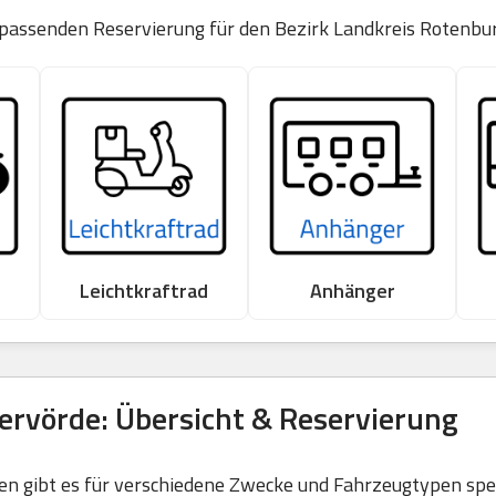
r passenden Reservierung für den Bezirk Landkreis Rotenb
Leichtkraftrad
Anhänger
rvörde: Übersicht & Reservierung
 gibt es für verschiedene Zwecke und Fahrzeugtypen spezi