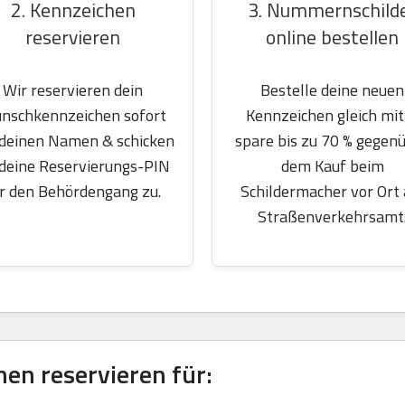
2. Kennzeichen
3. Nummernschild
reservieren
online bestellen
Wir reservieren dein
Bestelle deine neuen
nschkennzeichen sofort
Kennzeichen gleich mit
 deinen Namen & schicken
spare bis zu 70 % gegen
 deine Reservierungs-PIN
dem Kauf beim
r den Behördengang zu.
Schildermacher vor Ort
Straßenverkehrsamt
n reservieren für: