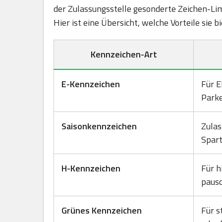
der Zulassungsstelle gesonderte Zeichen-Lim
Hier ist eine Übersicht, welche Vorteile sie
Kennzeichen-Art
E-Kennzeichen
Für E
Park
Saisonkennzeichen
Zulas
Spart
H-Kennzeichen
Für h
pausc
Grünes Kennzeichen
Für s