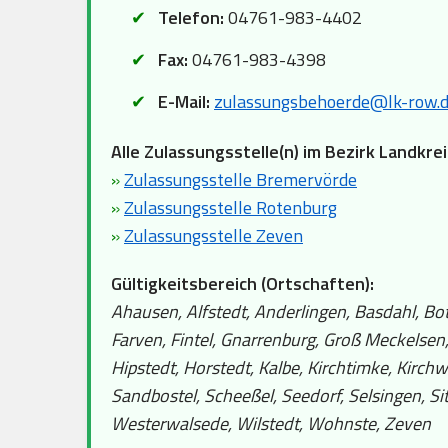
Telefon:
04761-983-4402
Fax:
04761-983-4398
E-Mail:
zulassungsbehoerde@lk-row.
Alle Zulassungsstelle(n) im Bezirk Landkr
»
Zulassungsstelle Bremervörde
»
Zulassungsstelle Rotenburg
»
Zulassungsstelle Zeven
Gültigkeitsbereich (Ortschaften):
Ahausen, Alfstedt, Anderlingen, Basdahl, Bot
Farven, Fintel, Gnarrenburg, Groß Meckelse
Hipstedt, Horstedt, Kalbe, Kirchtimke, Kirc
Sandbostel, Scheeßel, Seedorf, Selsingen, S
Westerwalsede, Wilstedt, Wohnste, Zeven