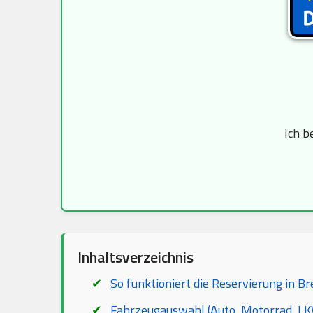
Ich b
Inhaltsverzeichnis
So funktioniert die Reservierung in 
Fahrzeugauswahl (Auto, Motorrad, LKW