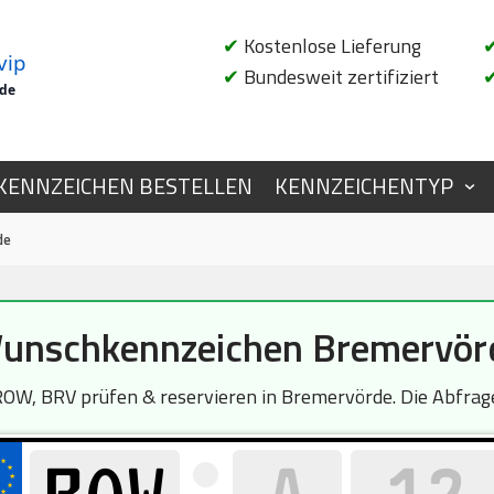
✔
Kostenlose Lieferung
vip
✔
Bundesweit zertifiziert
.de
KENNZEICHEN BESTELLEN
KENNZEICHENTYP
de
unschkennzeichen Bremervör
OW, BRV prüfen & reservieren in Bremervörde. Die Abfrage 