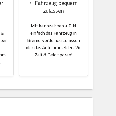
er
4. Fahrzeug bequem
zulassen
Mit Kennzeichen + PIN
 &
einfach das Fahrzeug in
über
Bremervörde neu zulassen
oder das Auto ummelden. Viel
 am
Zeit & Geld sparen!
.