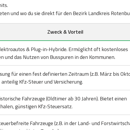
its.
 bieten und wo du sie direkt für den Bezirk Landkreis Roten
Zweck & Vorteil
lektroautos & Plug-in-Hybride. Ermöglicht oft kostenloses
en und das Nutzen von Busspuren in den Kommunen.
sung für einen fest definierten Zeitraum (z.B. März bis Okto
 anteilig Kfz-Steuer und Versicherung.
istorische Fahrzeuge (Oldtimer ab 30 Jahren). Bietet einen
halen, günstigen Kfz-Steuersatz.
teuerbefreite Fahrzeuge (z.B. in der Land- und Forstwirtsch